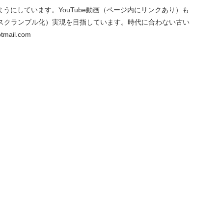
にしています。YouTube動画（ページ内にリンクあり）も
スクランブル化）実現を目指しています。時代に合わない古い
ail.com