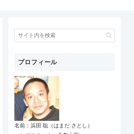
プロフィール
名前：浜田 聡（はまだ さとし）