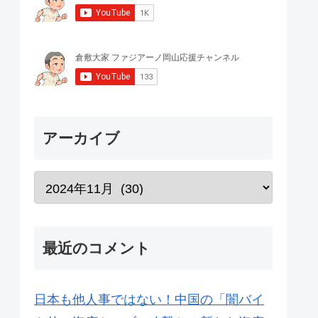
アーカイブ
最近のコメント
日本も他人事ではない！中国の「闇バイ