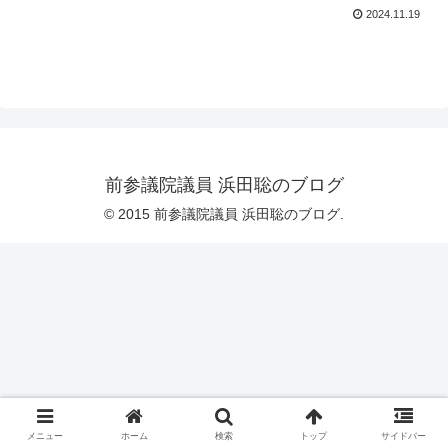
2024.11.19
前参議院議員 浜田聡のブログ
© 2015 前参議院議員 浜田聡のブログ.
メニュー
ホーム
検索
トップ
サイドバー