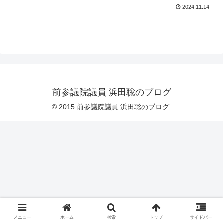
2024.11.14
前参議院議員 浜田聡のブログ
© 2015 前参議院議員 浜田聡のブログ.
メニュー
ホーム
検索
トップ
サイドバー