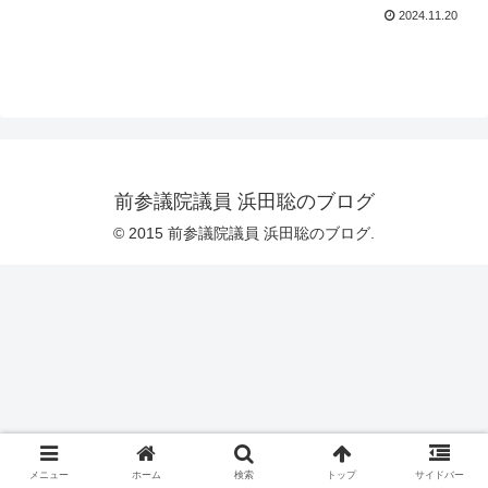
2024.11.20
前参議院議員 浜田聡のブログ
© 2015 前参議院議員 浜田聡のブログ.
メニュー
ホーム
検索
トップ
サイドバー