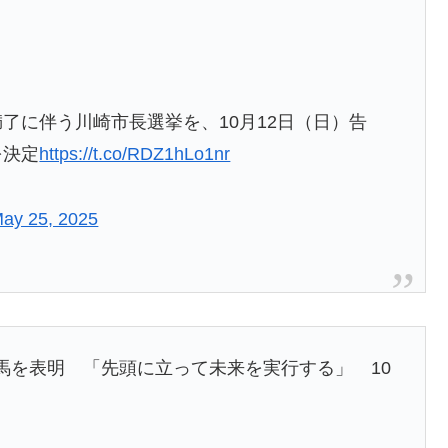
了に伴う川崎市長選挙を、10月12日（日）告
を決定
https://t.co/RDZ1hLo1nr
ay 25, 2025
馬を表明 「先頭に立って未来を実行する」 10