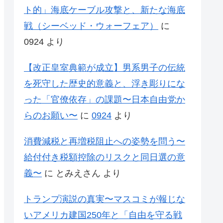
ト的」海底ケーブル攻撃と、新たな海底
戦（シーベッド・ウォーフェア）
に
0924
より
【改正皇室典範が成立】男系男子の伝統
を死守した歴史的意義と、浮き彫りにな
った「官僚依存」の課題〜日本自由党か
らのお願い〜
に
0924
より
消費減税と再増税阻止への姿勢を問う〜
給付付き税額控除のリスクと同日選の意
義〜
に
とみえさん
より
トランプ演説の真実〜マスコミが報じな
いアメリカ建国250年と「自由を守る戦