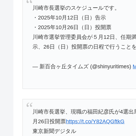
川崎市長選挙のスケジュールです。
・2025年10月12日（日）告示
・2025年10月26日（日）投開票
川崎市選挙管理委員会が５月12日、任期満
示、26日（日）投開票の日程で行うこと
— 新百合ヶ丘タイムズ (@shinyuritimes)
M
川崎市長選挙、現職の福田紀彦氏が4選出
月26日投開票
https://t.co/Y82AQGftkG
東京新聞デジタル