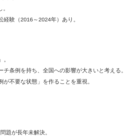
し。
験（2016～2024年）あり。
」。
ーチ条例を持ち、全国への影響が大きいと考える。
例が不要な状態」を作ることを重視。
安問題が長年未解決。