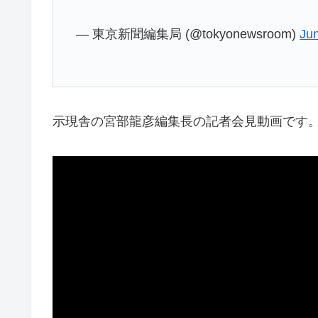
— 東京新聞編集局 (@tokyonewsroom)
Ju
示現舎の宮部龍彦編集長の記者会見動画です