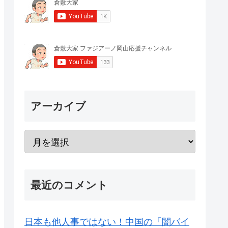
アーカイブ
最近のコメント
日本も他人事ではない！中国の「闇バイ