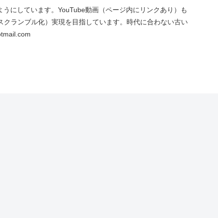
にしています。YouTube動画（ページ内にリンクあり）も
スクランブル化）実現を目指しています。時代に合わない古い
ail.com