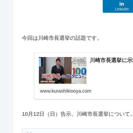
LinkedIn
今回は川崎市長選挙の話題です。
川崎市長選挙に示
www.kurashikiooya.com
10月12日（日）告示、川崎市長選挙について