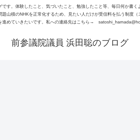
です。体験したこと、気づいたこと、勉強したこと等、毎日何か書くよう
問題山積のNHKを正常化するため、見たい人だけが受信料を払う制度（
進めていきたいです。私への連絡先はこちら→ satoshi_hamada@hotm
前参議院議員 浜田聡のブログ