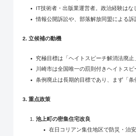
IT技術者・出版業運営者。政治経験はな
情報公開訴訟や、部落解放同盟による訴訟経
2. 立候補の動機
究極目標は「ヘイトスピーチ解消法廃止
川崎市は全国唯一の罰則付きヘイトスピ
条例廃止は長期的目標であり、まず「条
3. 重点政策
池上町の密集住宅改良
在日コリアン集住地区で防災・治