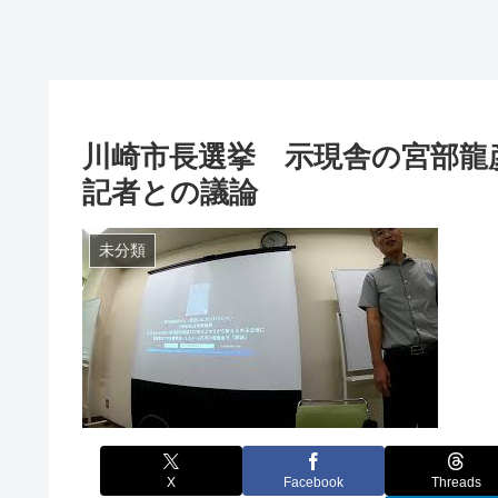
川崎市長選挙 示現舎の宮部龍
記者との議論
未分類
X
Facebook
Threads