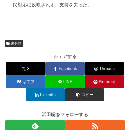
民対応に反映されず、支持を失った。
未分類
シェアする
X
Facebook
Threads
はてブ
LINE
Pinterest
LinkedIn
コピー
浜田聡をフォローする