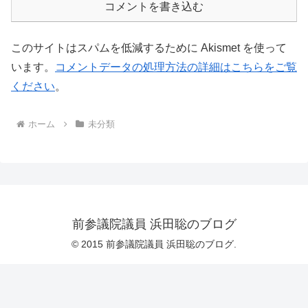
コメントを書き込む
このサイトはスパムを低減するために Akismet を使って
います。
コメントデータの処理方法の詳細はこちらをご覧
ください
。
ホーム
未分類
前参議院議員 浜田聡のブログ
© 2015 前参議院議員 浜田聡のブログ.