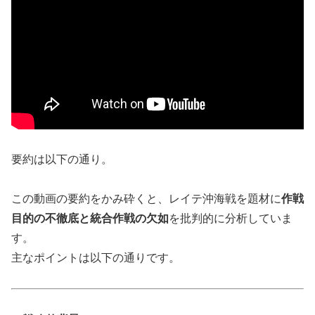
要約は以下の通り。
この動画の要約をかみ砕くと、レイテ沖海戦を題材に
作戦
目的の不徹底と統合作戦の欠如
を批判的に分析していま
す。
主なポイントは以下の通りです。