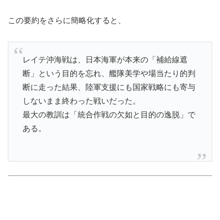
この要約をさらに簡略化すると、
レイテ沖海戦は、日本海軍が本来の「補給線遮
断」という目的を忘れ、艦隊美学や場当たり的判
断に走った結果、陸軍支援にも国家戦略にも寄与
しないまま終わった戦いだった。
最大の教訓は「統合作戦の欠如と目的の逸脱」で
ある。