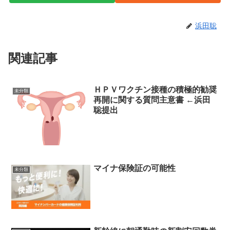
浜田聡
関連記事
ＨＰＶワクチン接種の積極的勧奨
未分類
再開に関する質問主意書 ←浜田
聡提出
マイナ保険証の可能性
未分類