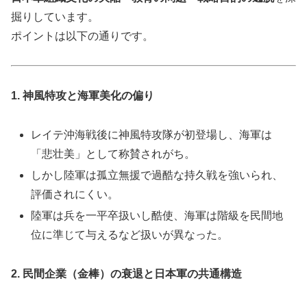
掘りしています。
ポイントは以下の通りです。
1. 神風特攻と海軍美化の偏り
レイテ沖海戦後に神風特攻隊が初登場し、海軍は
「悲壮美」として称賛されがち。
しかし陸軍は孤立無援で過酷な持久戦を強いられ、
評価されにくい。
陸軍は兵を一平卒扱いし酷使、海軍は階級を民間地
位に準じて与えるなど扱いが異なった。
2. 民間企業（金棒）の衰退と日本軍の共通構造