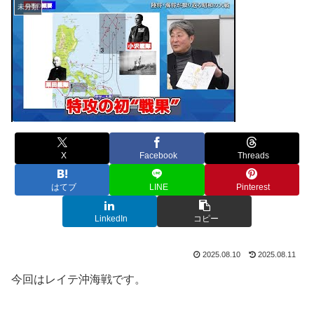
未分類
X
Facebook
Threads
はてブ
LINE
Pinterest
LinkedIn
コピー
2025.08.10
2025.08.11
今回はレイテ沖海戦です。