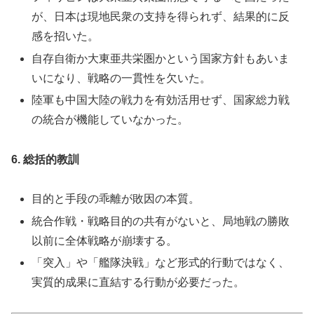
が、日本は現地民衆の支持を得られず、結果的に反
感を招いた。
自存自衛か大東亜共栄圏かという国家方針もあいま
いになり、戦略の一貫性を欠いた。
陸軍も中国大陸の戦力を有効活用せず、国家総力戦
の統合が機能していなかった。
6. 総括的教訓
目的と手段の乖離が敗因の本質。
統合作戦・戦略目的の共有がないと、局地戦の勝敗
以前に全体戦略が崩壊する。
「突入」や「艦隊決戦」など形式的行動ではなく、
実質的成果に直結する行動が必要だった。