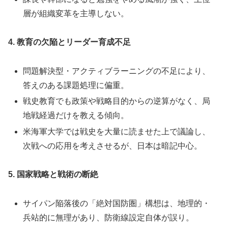
層が組織変革を主導しない。
4. 教育の欠陥とリーダー育成不足
問題解決型・アクティブラーニングの不足により、
答えのある課題処理に偏重。
戦史教育でも政策や戦略目的からの逆算がなく、局
地戦経過だけを教える傾向。
米海軍大学では戦史を大量に読ませた上で議論し、
次戦への応用を考えさせるが、日本は暗記中心。
5. 国家戦略と戦術の断絶
サイパン陥落後の「絶対国防圏」構想は、地理的・
兵站的に無理があり、防衛線設定自体が誤り。