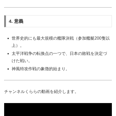
4. 意義
世界史的にも最大規模の艦隊決戦（参加艦艇200隻以
上）。
太平洋戦争の転換点の一つで、日本の敗戦を決定づ
けた戦い。
神風特攻作戦の象徴的始まり。
チャンネルくららの動画を紹介します。