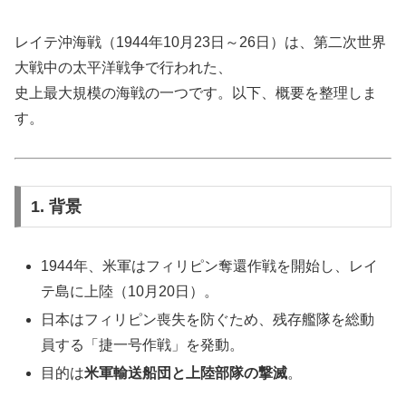
レイテ沖海戦（1944年10月23日～26日）は、第二次世界
大戦中の太平洋戦争で行われた、
史上最大規模の海戦の一つです。以下、概要を整理しま
す。
1. 背景
1944年、米軍はフィリピン奪還作戦を開始し、レイ
テ島に上陸（10月20日）。
日本はフィリピン喪失を防ぐため、残存艦隊を総動
員する「捷一号作戦」を発動。
目的は
米軍輸送船団と上陸部隊の撃滅
。