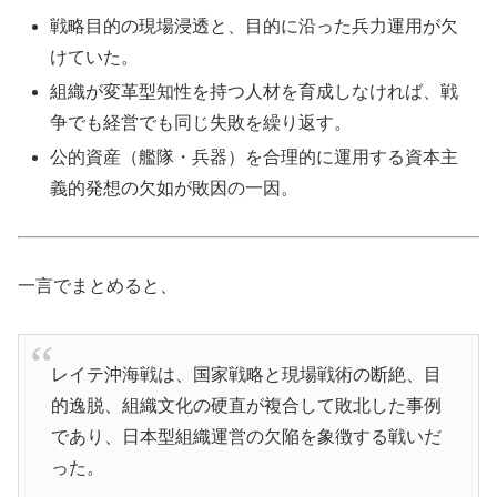
戦略目的の現場浸透と、目的に沿った兵力運用が欠
けていた。
組織が変革型知性を持つ人材を育成しなければ、戦
争でも経営でも同じ失敗を繰り返す。
公的資産（艦隊・兵器）を合理的に運用する資本主
義的発想の欠如が敗因の一因。
一言でまとめると、
レイテ沖海戦は、国家戦略と現場戦術の断絶、目
的逸脱、組織文化の硬直が複合して敗北した事例
であり、日本型組織運営の欠陥を象徴する戦いだ
った。