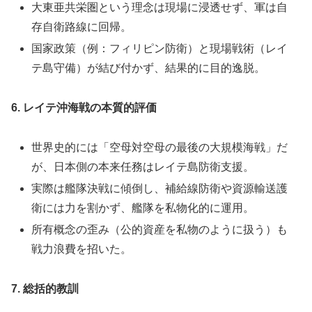
大東亜共栄圏という理念は現場に浸透せず、軍は自
存自衛路線に回帰。
国家政策（例：フィリピン防衛）と現場戦術（レイ
テ島守備）が結び付かず、結果的に目的逸脱。
6. レイテ沖海戦の本質的評価
世界史的には「空母対空母の最後の大規模海戦」だ
が、日本側の本来任務はレイテ島防衛支援。
実際は艦隊決戦に傾倒し、補給線防衛や資源輸送護
衛には力を割かず、艦隊を私物化的に運用。
所有概念の歪み（公的資産を私物のように扱う）も
戦力浪費を招いた。
7. 総括的教訓