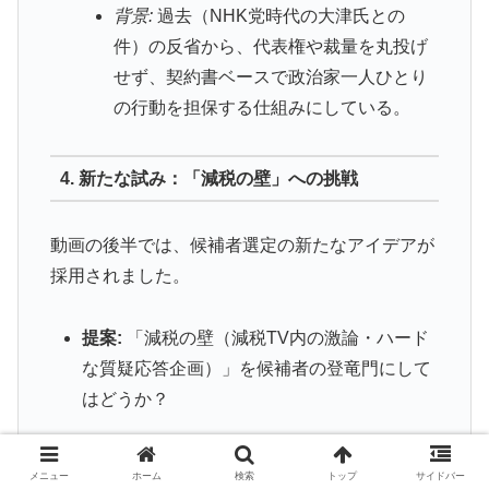
背景:
過去（NHK党時代の大津氏との
件）の反省から、代表権や裁量を丸投げ
せず、契約書ベースで政治家一人ひとり
の行動を担保する仕組みにしている。
4. 新たな試み：「減税の壁」への挑戦
動画の後半では、候補者選定の新たなアイデアが
採用されました。
提案:
「減税の壁（減税TV内の激論・ハード
な質疑応答企画）」を候補者の登竜門にして
はどうか？
決定事項:
メニュー
ホーム
検索
トップ
サイドバー