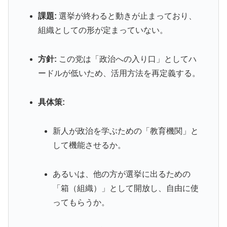
課題:
選挙が終わると動きが止まっており、
組織としての形が定まっていない。
方針:
この党は「政治への入り口」としてハ
ードルが低いため、活用方法を再定義する。
具体策:
新人が政治を学ぶための「教育機関」と
して機能させるか。
あるいは、他の方が選挙に出るための
「箱（組織）」として開放し、自由に使
ってもらうか。