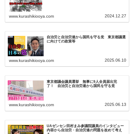
2024.12.27
www.kurashikiooya.com
自治労と自治労連から国民を守る党 東京都議選
に向けての政策等
2025.06.10
www.kurashikiooya.com
東京都議会議員選挙 無事に9人全員届出完
了！ 自治労と自治労連から国民を守る党
2025.06.13
www.kurashikiooya.com
UAゼンセン田村まみ参議院議員のインタビュー
内容から自治労・自治労連の問題を改めて考え