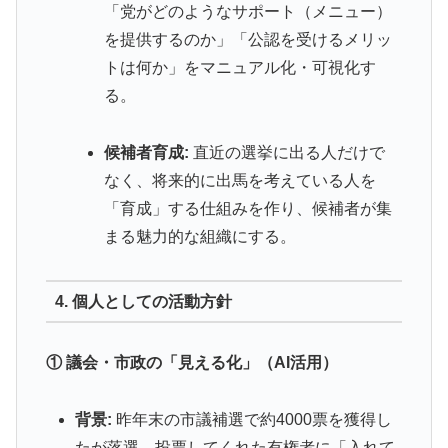
「党がどのようなサポート（メニュー）
を提供するのか」「公認を受けるメリッ
トは何か」をマニュアル化・可視化す
る。
候補者育成:
直近の選挙に出る人だけで
なく、将来的に出馬を考えている人を
「育成」する仕組みを作り、候補者が集
まる魅力的な組織にする。
4. 個人としての活動方針
① 議会・市政の「見える化」（AI活用）
背景:
昨年末の市議補選で約4000票を獲得し
たが落選。投票してくれた有権者に「入れて