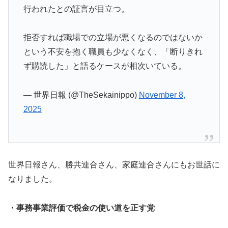
行われたとの証言が目立つ。
拒否すれば職場での立場が悪くなるのではないか
という不安を抱く職員も少なくなく、「断りきれ
ず購読した」と語るケースが相次いている。
— 世界日報 (@TheSekainippo)
November 8,
2025
世界日報さん、勝共連合さん、家庭連合さんにもお世話に
なりました。
・事務事業評価で税金の使い道を正す党