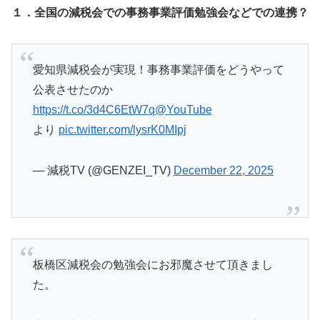
１．全国の減税会での事務事業評価勉強会などでの連携？
愛知県減税会が実現！事務事業評価をどうやって
公表させたのか
https://t.co/3d4C6EtW7q
@YouTube
より
pic.twitter.com/lysrK0MIpj
— 減税TV (@GENZEI_TV)
December 22, 2025
板橋区減税会の勉強会にお邪魔させて頂きまし
た。