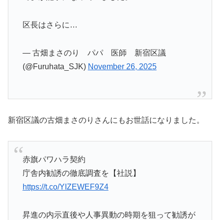
区長はさらに…
— 古畑まさのり パパ 医師 新宿区議
(@Furuhata_SJK)
November 26, 2025
新宿区議の古畑まさのりさんにもお世話になりました。
赤旗パワハラ契約
庁舎内勧誘の徹底調査を【社説】
https://t.co/YIZEWEF9Z4
昇進の内示直後や人事異動の時期を狙って勧誘が