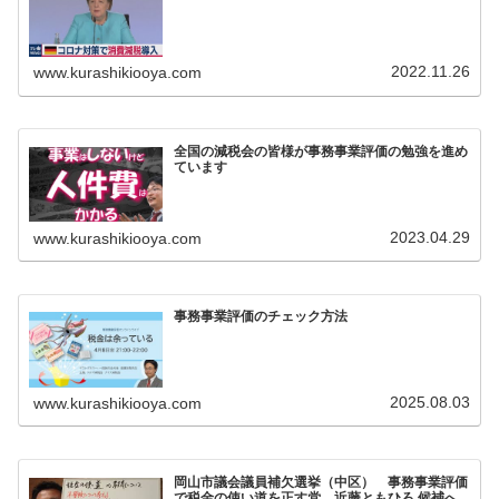
2022.11.26
www.kurashikiooya.com
全国の減税会の皆様が事務事業評価の勉強を進め
ています
2023.04.29
www.kurashikiooya.com
事務事業評価のチェック方法
2025.08.03
www.kurashikiooya.com
岡山市議会議員補欠選挙（中区） 事務事業評価
で税金の使い道を正す党 近藤ともひろ 候補へ