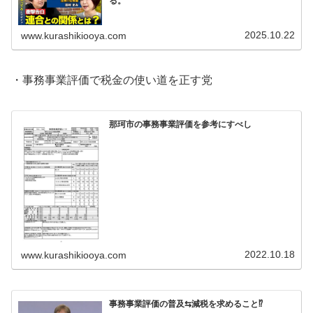
る。
2025.10.22
www.kurashikiooya.com
・事務事業評価で税金の使い道を正す党
那珂市の事務事業評価を参考にすべし
2022.10.18
www.kurashikiooya.com
事務事業評価の普及⇆減税を求めること⁉