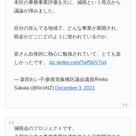
本区の事務事業評価を元に、減税という視点から
議論が弾みました。
自分の住んでる地域で、どんな事業が展開され、
税金がどこにどのように使われているのか、
皆さん自発的に熱心に勉強されていて、とても楽
しかったです。
pic.twitter.com/Twf56iV7g4
— 坂田れい子/参政党板橋区議会議員/Reiko
Sakata (@liicoNZ)
December 3, 2023
減税会のプロジェクトです。