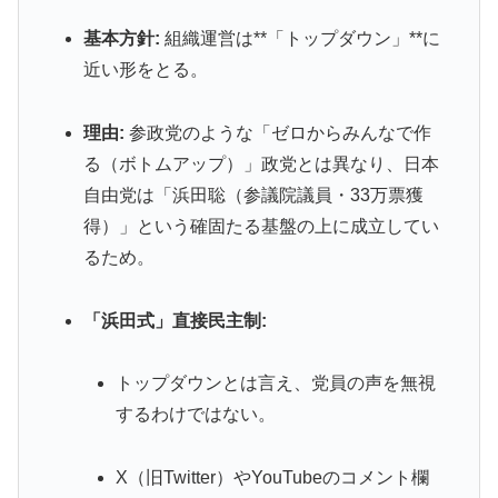
基本方針:
組織運営は**「トップダウン」**に
近い形をとる。
理由:
参政党のような「ゼロからみんなで作
る（ボトムアップ）」政党とは異なり、日本
自由党は「浜田聡（参議院議員・33万票獲
得）」という確固たる基盤の上に成立してい
るため。
「浜田式」直接民主制:
トップダウンとは言え、党員の声を無視
するわけではない。
X（旧Twitter）やYouTubeのコメント欄