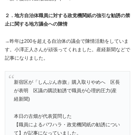
２．地方自治体職員に対する政党機関紙の強引な勧誘の禁
止に関する地方議会への陳情
→昨年は200を超える自治体の議会で陳情活動をしていま
す。小澤正人さんが頑張ってくれました。産経新聞などで
記事になりました。
新宿区が「しんぶん赤旗」購入取りやめへ 区長
が表明 区議の購読勧誘で職員が心理的圧力(産
経新聞)
本日の古畑が代表質問した
【職員によるパワハラ・政党機関紙の勧誘につい
て】が記事になっていました。