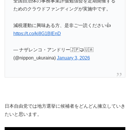
全国自治体の事務事業評価勉強会を定期開催する
ためのクラウドファンディングが実施中です。
減税運動に興味ある方、是非ご一読ください👍️
https://t.co/ki8G1BIEnD
— ナザレンコ・アンドリー🇯🇵🤝🇺🇦
(@nippon_ukuraina)
January 3, 2026
日本自由党では地方選挙に候補者をどんどん擁立していき
たいと思います。