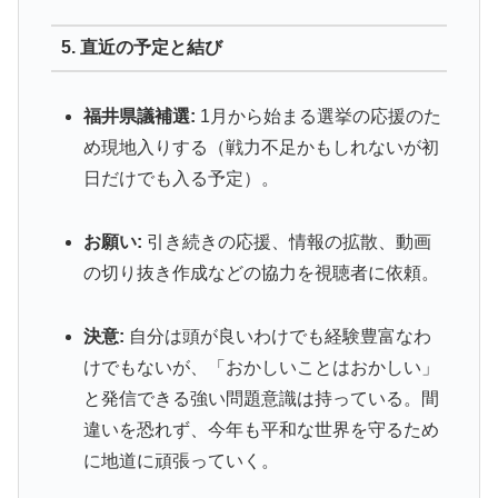
5. 直近の予定と結び
福井県議補選:
1月から始まる選挙の応援のた
め現地入りする（戦力不足かもしれないが初
日だけでも入る予定）。
お願い:
引き続きの応援、情報の拡散、動画
の切り抜き作成などの協力を視聴者に依頼。
決意:
自分は頭が良いわけでも経験豊富なわ
けでもないが、「おかしいことはおかしい」
と発信できる強い問題意識は持っている。間
違いを恐れず、今年も平和な世界を守るため
に地道に頑張っていく。