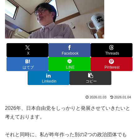
X
Facebook
Threads
はてブ
LINE
Pinterest
LinkedIn
コピー
2026.01.03
2026.01.04
2026年、日本自由党をしっかりと発展させていきたいと
考えております。
それと同時に、私が昨年作った別の2つの政治団体でも