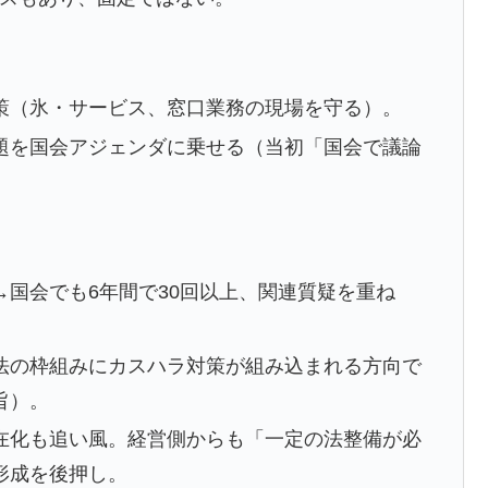
策（氷・サービス、窓口業務の現場を守る）。
題を国会アジェンダに乗せる（当初「国会で議論
国会でも6年間で30回以上、関連質疑を重ね
法の枠組みにカスハラ対策が組み込まれる方向で
旨）。
在化も追い風。経営側からも「一定の法整備が必
形成を後押し。