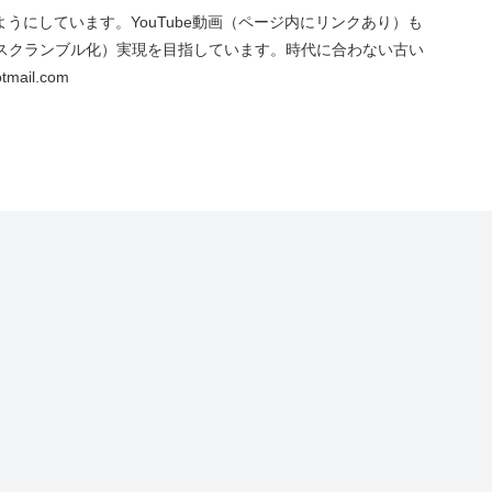
にしています。YouTube動画（ページ内にリンクあり）も
スクランブル化）実現を目指しています。時代に合わない古い
ail.com