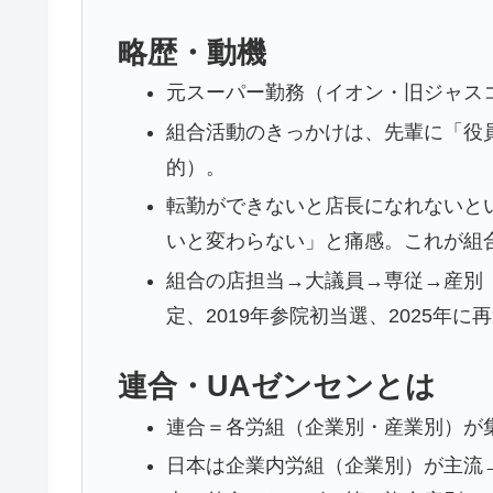
略歴・動機
元スーパー勤務（イオン・旧ジャス
組合活動のきっかけは、先輩に「役
的）。
転勤ができないと店長になれないと
いと変わらない」と痛感。これが組
組合の店担当→大議員→専従→産別（
定、2019年参院初当選、2025年に
連合・UAゼンセンとは
連合＝各労組（企業別・産業別）が
日本は企業内労組（企業別）が主流