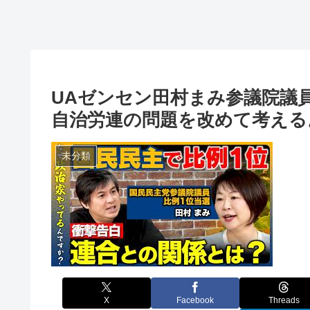
UAゼンセン田村まみ参議院議
自治労連の問題を改めて考える
未分類
X
Facebook
Threads