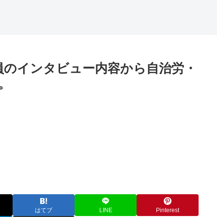
員のインタビュー内容から自治労・
。
はてブ
LINE
Pinterest