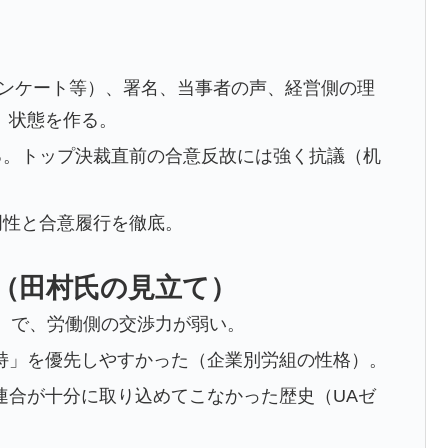
）
（アンケート等）、署名、当事者の声、経営側の理
」状態を作る。
る。トップ決裁直前の合意反故には強く抗議（机
明性と合意履行を徹底。
（田村氏の見立て）
度）で、労働側の交渉力が弱い。
持」を優先しやすかった（企業別労組の性格）。
連合が十分に取り込めてこなかった歴史（UAゼ
。