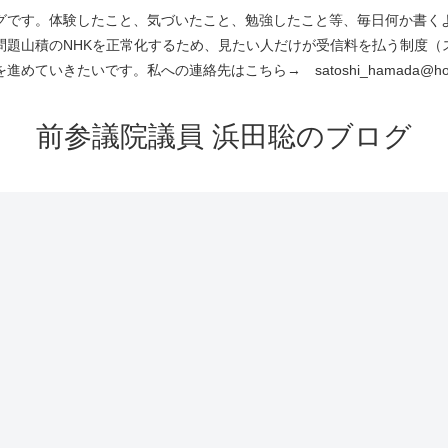
です。体験したこと、気づいたこと、勉強したこと等、毎日何か書くよう
問題山積のNHKを正常化するため、見たい人だけが受信料を払う制度（
進めていきたいです。私への連絡先はこちら→ satoshi_hamada@hotm
前参議院議員 浜田聡のブログ