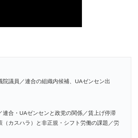
議院議員／連合の組織内候補、UAゼンセン出
／連合・UAゼンセンと政党の関係／賃上げ停滞
策（カスハラ）と非正規・シフト労働の課題／労