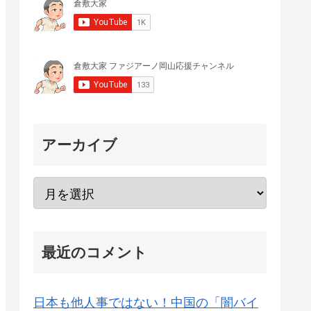
アーカイブ
最近のコメント
日本も他人事ではない！中国の「闇バイ