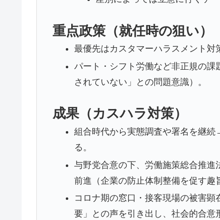
重点政策（就任時の狙い）
最優先はカスタマーハラスメント対
パート・シフト労働など非正規の課
されていない」との問題意識）。
成果（カスハラ対策）
組合時代から実態調査や署名を継続→
る。
与野党合意の下、労働施策総合推進
前進（企業の防止体制整備を促す趣
コロナ期の窓口・接客現場の被害顕
要」との声を引き出し、社会的合意