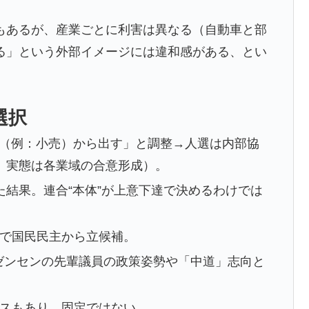
。
もあるが、産業ごとに利害は異なる（自動車と部
る」という外部イメージには違和感がある、とい
選択
野（例：小売）から出す」と調整→人選は内部協
、実態は各業域の合意形成）。
結果。連合“本体”が上意下達で決めるわけでは
比例で国民民主から立候補。
ゼンセンの先輩議員の政策姿勢や「中道」志向と
スもあり、固定ではない。