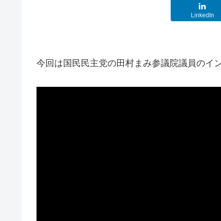
LinkedIn
今回は国民民主党の田村まみ参議院議員のイ