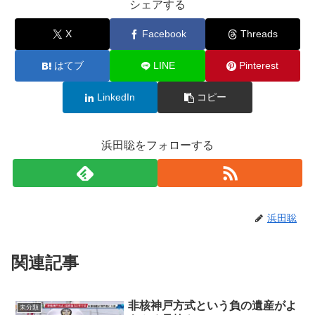
シェアする
X
Facebook
Threads
はてブ
LINE
Pinterest
LinkedIn
コピー
浜田聡をフォローする
浜田聡
関連記事
非核神戸方式という負の遺産がよ
未分類