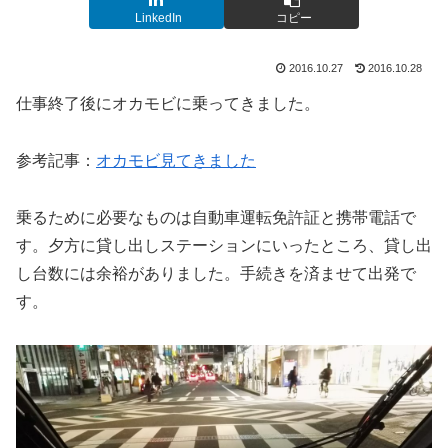
LinkedIn
コピー
2016.10.27
2016.10.28
仕事終了後にオカモビに乗ってきました。
参考記事：
オカモビ見てきました
乗るために必要なものは自動車運転免許証と携帯電話で
す。夕方に貸し出しステーションにいったところ、貸し出
し台数には余裕がありました。手続きを済ませて出発で
す。