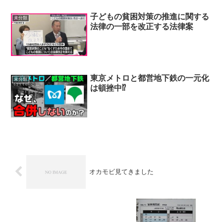
子どもの貧困対策の推進に関する
未分類
法律の一部を改正する法律案
東京メトロと都営地下鉄の一元化
未分類
は頓挫中⁉
オカモビ見てきました