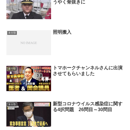
うやく骨抜きに
照明搬入
未分類
トマホークチャンネルさんに出演
未分類
させてもらいました
新型コロナウイルス感染症に関す
未分類
る4択問題 26問目～30問目