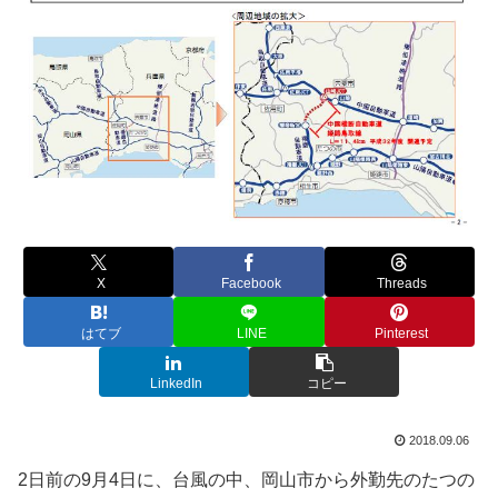
X
Facebook
Threads
はてブ
LINE
Pinterest
LinkedIn
コピー
2018.09.06
2日前の9月4日に、台風の中、岡山市から外勤先のたつの