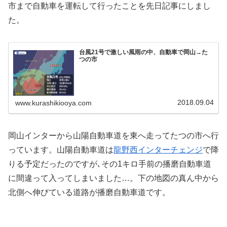
市まで自動車を運転して行ったことを先日記事にしまし
た。
台風21号で激しい風雨の中、自動車で岡山→た
つの市
2018.09.04
www.kurashikiooya.com
岡山インターから山陽自動車道を東へ走ってたつの市へ行
っています。山陽自動車道は
龍野西インターチェンジ
で降
りる予定だったのですが､その1キロ手前の播磨自動車道
に間違って入ってしまいました…。下の地図の真ん中から
北側へ伸びている道路が播磨自動車道です。