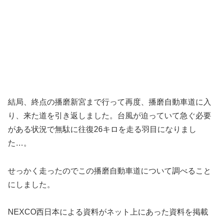
結局、終点の播磨新宮まで行って再度、播磨自動車道に入
り、来た道を引き返しました。台風が迫っていて急ぐ必要
がある状況で無駄に往復26キロを走る羽目になりまし
た…。
せっかく走ったのでこの播磨自動車道について調べること
にしました。
NEXCO西日本による資料がネット上にあった資料を掲載