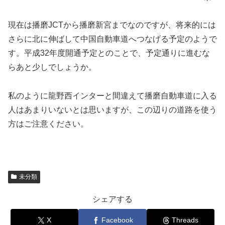
現在は播磨JCTから播磨新宮までなのですが、将来的には
さらに北に伸ばして中国自動車道へつなげる予定のようで
す。平成32年度開通予定とのことで、予定通りに進むな
らあと少しでしょうか。
私のように龍野西インターと間違えて播磨自動車道に入る
人はあまりいないとは思いますが、この辺りの道路を使う
方はご注意ください。
未分類
シェアする
X
Facebook
Threads