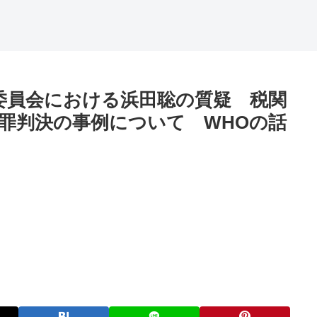
金融委員会における浜田聡の質疑 税関
罪判決の事例について WHOの話