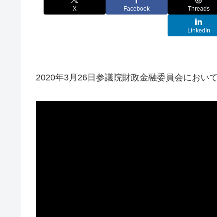
X
Facebook
Threads
LinkedIn
2020年3月26日参議院財政金融委員会にお