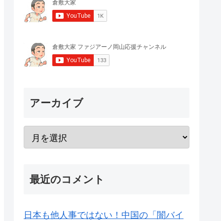
アーカイブ
最近のコメント
日本も他人事ではない！中国の「闇バイ