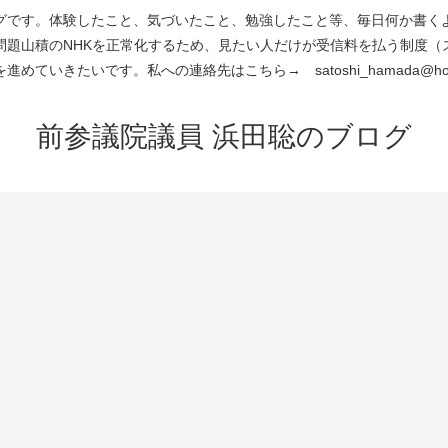
です。体験したこと、気づいたこと、勉強したこと等、毎日何か書くよう
問題山積のNHKを正常化するため、見たい人だけが受信料を払う制度（
進めていきたいです。私への連絡先はこちら→ satoshi_hamada@hotm
前参議院議員 浜田聡のブログ