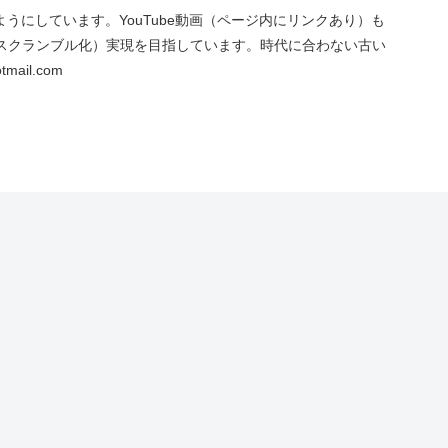
にしています。YouTube動画（ページ内にリンクあり）も
スクランブル化）実現を目指しています。時代に合わない古い
ail.com