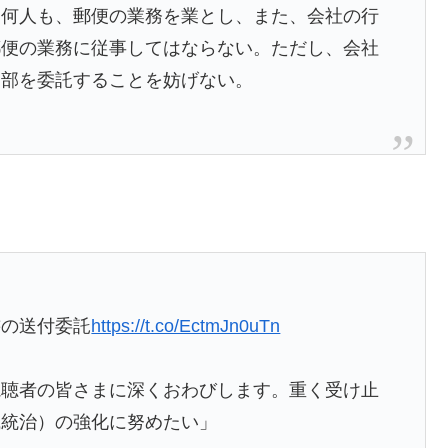
、何人も、郵便の業務を業とし、また、会社の行
郵便の業務に従事してはならない。ただし、会社
一部を委託することを妨げない。
書の送付委託
https://t.co/EctmJn0uTn
視聴者の皆さまに深くおわびします。重く受け止
織統治）の強化に努めたい」