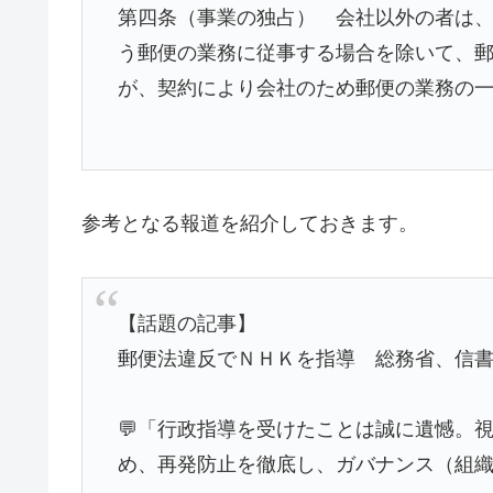
第四条（事業の独占） 会社以外の者は
う郵便の業務に従事する場合を除いて、
が、契約により会社のため郵便の業務の
参考となる報道を紹介しておきます。
【話題の記事】
郵便法違反でＮＨＫを指導 総務省、信
💬「行政指導を受けたことは誠に遺憾。
め、再発防止を徹底し、ガバナンス（組