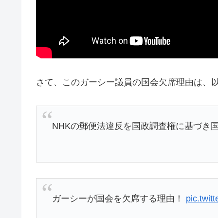
さて、このガーシー議員の国会欠席理由は、
NHKの郵便法違反を国政調査権に基づき
ガーシーが国会を欠席する理由！
pic.twi