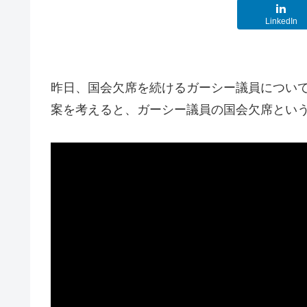
LinkedIn
昨日、国会欠席を続けるガーシー議員につい
案を考えると、ガーシー議員の国会欠席とい