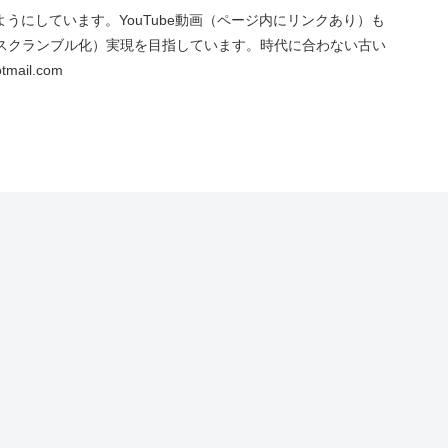
にしています。YouTube動画（ページ内にリンクあり）も
スクランブル化）実現を目指しています。時代に合わない古い
ail.com