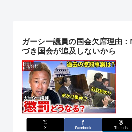
ガーシー議員の国会欠席理由：
づき国会が追及しないから
未分類
X
Facebook
Threads