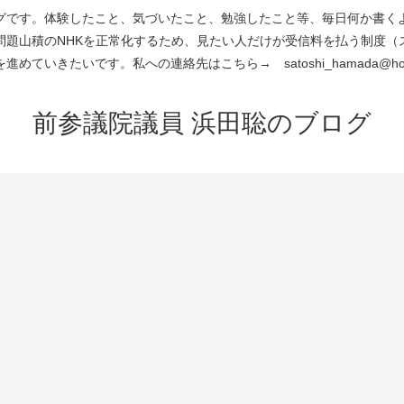
です。体験したこと、気づいたこと、勉強したこと等、毎日何か書くよう
問題山積のNHKを正常化するため、見たい人だけが受信料を払う制度（
進めていきたいです。私への連絡先はこちら→ satoshi_hamada@hotm
前参議院議員 浜田聡のブログ