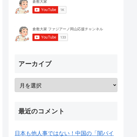
アーカイブ
最近のコメント
日本も他人事ではない！中国の「闇バイ