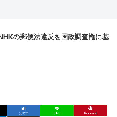
NHKの郵便法違反を国政調査権に基
はてブ
LINE
Pinterest