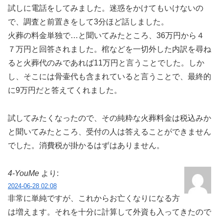
試しに電話をしてみました。迷惑をかけてもいけないの
で、調査と前置きをして3分ほど話しました。
火葬の料金単独で…と聞いてみたところ、36万円から４
７万円と回答されました。棺などを一切外した内訳を尋ね
ると火葬代のみであれば11万円と言うことでした。しか
し、そこには骨壷代も含まれていると言うことで、最終的
に9万円だと答えてくれました。
試してみたくなったので、その純粋な火葬料金は税込みか
と聞いてみたところ、受付の人は答えることができません
でした。消費税が掛かるはずはありません。
4-YouMe
より:
2024-06-28 02:08
非常に単純ですが、これからお亡くなりになる方
は増えます。それを十分に計算して外資も入ってきたので