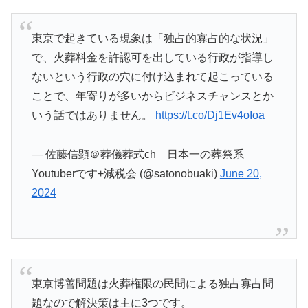
東京で起きている現象は「独占的寡占的な状況」
で、火葬料金を許認可を出している行政が指導し
ないという行政の穴に付け込まれて起こっている
ことで、年寄りが多いからビジネスチャンスとか
いう話ではありません。
https://t.co/Dj1Ev4oIoa
— 佐藤信顕＠葬儀葬式ch 日本一の葬祭系
Youtuberです+減税会 (@satonobuaki)
June 20,
2024
東京博善問題は火葬権限の民間による独占寡占問
題なので解決策は主に3つです。