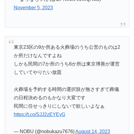
November 5, 2023
東京23区の9か所ある火葬場のうち公営のものは2
か所だけなんですよね
しかも民間の7か所のうち6か所は東京博善が運営
していてやりたい放題
火葬場を予約する時間の選択肢が無さすぎて葬儀
の日程決めるのもかなり大変です
民間に任せっきりにしないで欲しいよなぁ
https://t.co/SJJ2zEYEyG
— NOBU (@nobukazu7676)
August 14, 2023