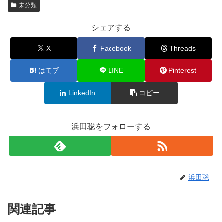
未分類
シェアする
X
Facebook
Threads
はてブ
LINE
Pinterest
LinkedIn
コピー
浜田聡をフォローする
浜田聡
関連記事