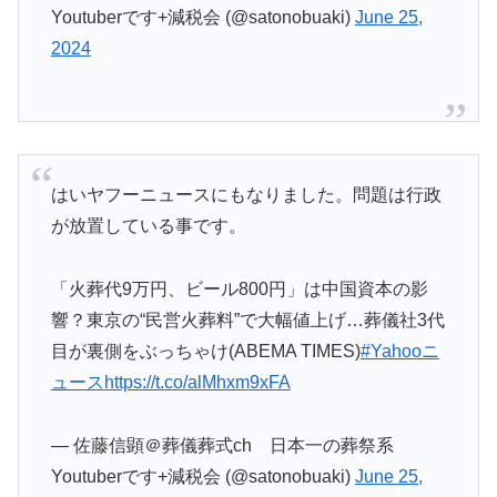
Youtuberです+減税会 (@satonobuaki)
June 25,
2024
はいヤフーニュースにもなりました。問題は行政
が放置している事です。
「火葬代9万円、ビール800円」は中国資本の影
響？東京の“民営火葬料”で大幅値上げ…葬儀社3代
目が裏側をぶっちゃけ(ABEMA TIMES)
#Yahooニ
ュース
https://t.co/alMhxm9xFA
— 佐藤信顕＠葬儀葬式ch 日本一の葬祭系
Youtuberです+減税会 (@satonobuaki)
June 25,