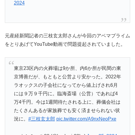
2024
元産経新聞記者の三枝玄太郎さんが今回のアベマプライム
をとりあげてYouTube動画で問題提起されていました。
東京23区内の火葬場は9か所、内6か所が民間の東
京博善だが、もともと公営より安かった。2022年
ラオックスの子会社になってから値上げされ6月
には９万９千円に。臨海斎場（公営）であれば4
万4千円。今は1週間待たされる上に、葬儀会社は
たくさんあるが家族葬でも安く済ませられない状
況に。
#三枝玄太郎
pic.twitter.com/A9nxNeoPxe