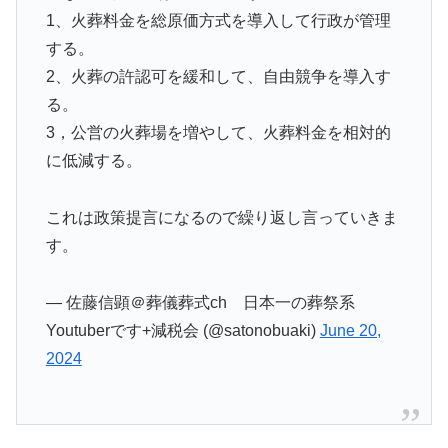
1、火葬料金を総原価方式を導入して行政が管理
する。
2、火葬の許認可を緩和して、自由競争を導入す
る。
3，公営の火葬場を増やして、火葬料金を相対的
に低減する。
これは政策提言になるので繰り返し言っていきま
す。
— 佐藤信顕＠葬儀葬式ch 日本一の葬祭系
Youtuberです+減税会 (@satonobuaki)
June 20,
2024