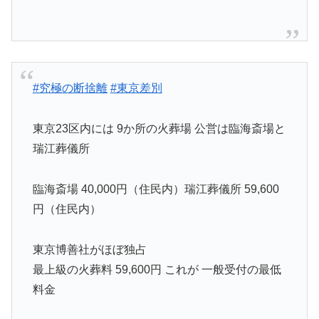
#究極の断捨離
#東京差別
東京23区内には 9か所の火葬場 公営は臨海斎場と
瑞江葬儀所
臨海斎場 40,000円（住民内）瑞江葬儀所 59,600
円（住民内）
東京博善社がほぼ独占
最上級の火葬料 59,600円 これが 一般受付の最低
料金