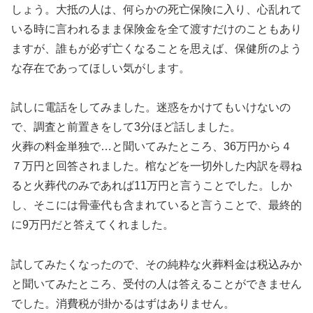
しょう。大抵の人は、何らかの死亡保険に入り、心乱れて
いる時に言われるまま保険金を全て渡すだけのこともあり
ますが、誰もが必ず亡くなることを思えば、保健所のよう
な存在であってほしい気がします。
試しに電話をしてみました。迷惑をかけてもいけないの
で、調査と前置きをして3分ほど話しました。
火葬の料金単独で…と聞いてみたところ、36万円から４
７万円と回答されました。棺などを一切外した内訳を尋ね
ると火葬代のみであれば11万円と言うことでした。しか
し、そこには骨壷代も含まれていると言うことで、最終的
に9万円だと答えてくれました。
試してみたくなったので、その純粋な火葬料金は税込みか
と聞いてみたところ、受付の人は答えることができません
でした。消費税が掛かるはずはありません。