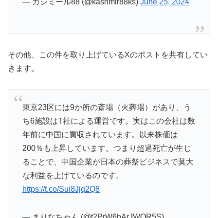
— カシミール88 (@kashmir88ks)
June 25, 2024
その他、この件を取り上げているXのポストを共有してい
きます。
東京23区には9か所の斎場（火葬場）があり、う
ち6施設はT社による運営です。実はこの会社は数
年前に中国に買収されています。以来株価は
200％も上昇しています。つまり超過死亡が生じ
ることで、中国企業が日本の葬祭ビジネスで莫大
な利益を上げているのです。
https://t.co/Sui8Jjq2Q8
— まりなちゃん (@t2PrW6hArJWQR5S)