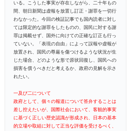
いる。こうした事実が存在しながら、二十年もの
間、朝日新聞は虚報を放置し訂正・謝罪を一切行
わなかった。今回の検証記事でも国内読者に対し
ては限定的な謝罪をしたものの、国民に対する謝
罪は掲載せず、国外に向けての正確な訂正も行っ
ていない。「表現の自由」によって誤報や虚報が
放置され、国民の尊厳を傷つけるような状況が生
じた場合、どのような形で原状回復し、国民への
損害を償うべきだと考えるか、政府の見解を示さ
れたい。
一及び二について
政府として、個々の報道について答弁することは
差し控えたいが、国際社会において、客観的事実
に基づく正しい歴史認識が形成され、日本の基本
的立場や取組に対して正当な評価を受けるべく、