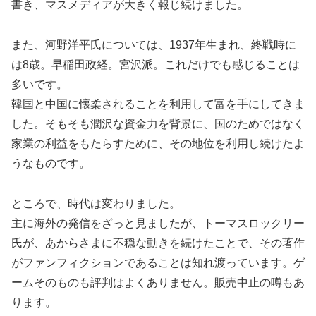
書き、マスメディアが大きく報じ続けました。
また、河野洋平氏については、1937年生まれ、終戦時に
は8歳。早稲田政経。宮沢派。これだけでも感じることは
多いです。
韓国と中国に懐柔されることを利用して富を手にしてきま
した。そもそも潤沢な資金力を背景に、国のためではなく
家業の利益をもたらすために、その地位を利用し続けたよ
うなものです。
ところで、時代は変わりました。
主に海外の発信をざっと見ましたが、トーマスロックリー
氏が、あからさまに不穏な動きを続けたことで、その著作
がファンフィクションであることは知れ渡っています。ゲ
ームそのものも評判はよくありません。販売中止の噂もあ
ります。