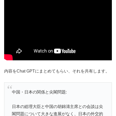
内容をChat GPTにまとめてもらい、それを共有します。
中国・日本の関係と尖閣問題:
日本の総理大臣と中国の胡錦濤主席との会談は尖
閣問題について大きな進展がなく、日本の外交的