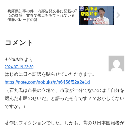
兵庫県知事の件 内部告発文書に記載の7
つの疑惑 文春で焦点をあてられている
優勝パレードの謎
コメント
4‐YouMe
より:
2024-07-19 23:30
はじめに日本語訳を貼らせていただきます。
https://note.com/nobukz/n/n6456f52a2e1d
（石丸氏は市長の立場で、市政が十分でないのは「自分を
選んだ市民のせいだ」と語ったそうです？？おかしくない
ですか。）
著作はフィクションでした。しかも、背のり日本国籍者が