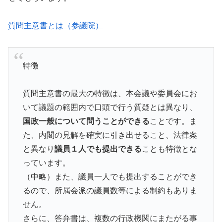
質問主意書とは（参議院）
特徴
質問主意書の最大の特徴は、本会議や委員会にお
いて議題の範囲内で口頭で行う質疑とは異なり、
国政一般について問うことができる
ことです。ま
た、内閣の見解を確実に引き出せること、法律案
と異なり
議員１人でも提出できる
ことも特徴とな
っています。
（中略）また、議員一人でも提出することができ
るので、所属会派の議員数等による制約もありま
せん。
さらに、答弁書は、複数の行政機関にまたがる事