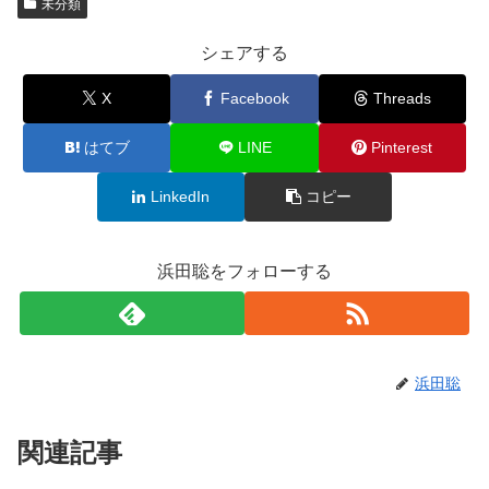
未分類
シェアする
X
Facebook
Threads
はてブ
LINE
Pinterest
LinkedIn
コピー
浜田聡をフォローする
浜田聡
関連記事