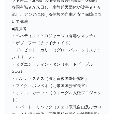
ット博士（北朝鮮人権委員会共同議長）を始め、
各国有識者が来日し、宗教難民団体や被害者と交
流し、アジアにおける信教の自由と安全保障につ
いて講演
■講演者
・ベネディクト・ロジャース（香港ウォッチ）
・ボブ・フー（チャイナエイド）
・デイビット・カリー（グローバル・クリスチャ
ンリリーフ）
・ヌグエン・ディン・タン（ボートピープル
SOS）
・ハンナ・スミス（法と宗教国際研究所）
・マイク・ポンペオ（元米国国務省長官）
・オマル・カナット（ウィーグル人権プロジェク
ト）
・ロバート・リハック（チェコ宗教自由及びホロ