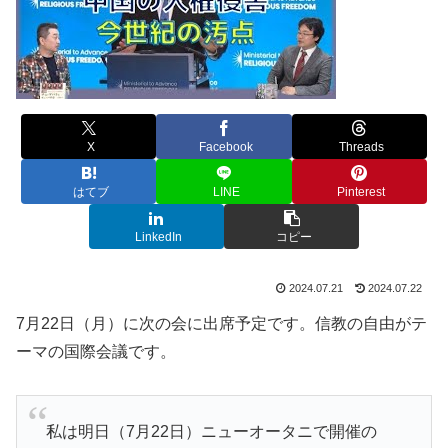
X
Facebook
Threads
はてブ
LINE
Pinterest
LinkedIn
コピー
2024.07.21
2024.07.22
7月22日（月）に次の会に出席予定です。信教の自由がテ
ーマの国際会議です。
私は明日（7月22日）ニューオータニで開催の