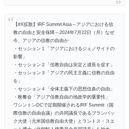
【#X拡散】IRF Summit Asia～アジアにおける信
教の自由と安全保障～2024年7月22日（月）なぜ
今、アジアの信教の自由か
・セッション１「アジアにおけるジェノサイドの
影響」
・セッション２「信教自由は安定と成長を促す」
・セッション３「アジアの民主主義に信教の自由
を」
・セッション４「全体主義下の思想信条の自由」
・晩餐会「アジア信教自由の地政学的重要性」
ワシントンDCで定期開催されるIRF Summit（国
際信教の自由会議）の共同議長であるブランバッ
ク大使（元米国信教自由大使）とラントス・スエ