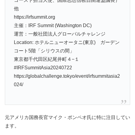
コースト担当大使、国際思想信教自由連盟議長）
他
https://irfsummit.org
主催：IRF Summit (Washington DC)
運営：一般社団法人グローバルチャレンジ
Location: ホテルニューオータニ(東京) ガーデン
コート5階「シリウスの間」
東京都千代田区紀尾井町４−１
#IRFSummitAsia20240722
https://globalchallenge.tokyo/event/irfsummitasia2
024/
元アメリカ国務長官マイク・ポンペオ氏に特に注目してい
ます。