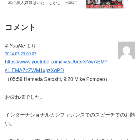
本に黒人奴隷はいた しかし 日本には
黒人奴隷制度はなかった
コメント
4‐YouMe
より:
2024-07-23 00:07
https://www.youtube.com/live/U6r5rXNwAEM?
si=EMAZcZWM1xpzXqPD
（05:59 Hamada Satoshi, 9:20 Mike Pompeo）
お疲れ様でした。
インターナショナルカンファレンスでのスピーチでのお願
い。