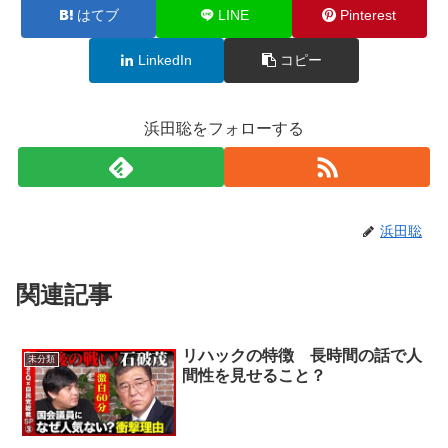
はてブ
LINE
Pinterest
LinkedIn
コピー
浜田聡をフォローする
浜田聡
関連記事
リハックの特徴 長時間の話で人
未分類
間性を見せること？