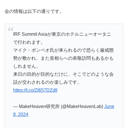
会の情報は以下の通りです。
IRF Summit Asiaが東京のホテルニューオータニ
で行われます。
マイク・ポンペオ氏が来られるので恐らく厳戒態
勢が敷かれ、また首相らへの表敬訪問もあるかも
しれません。
来日の目的が目的なだけに、そこでどのような会
話が交わされるのか楽しみです。
https://t.co/Zt657DZdIl
— MakeHeaven研究所 (@MakeHeavenLab)
June
8, 2024