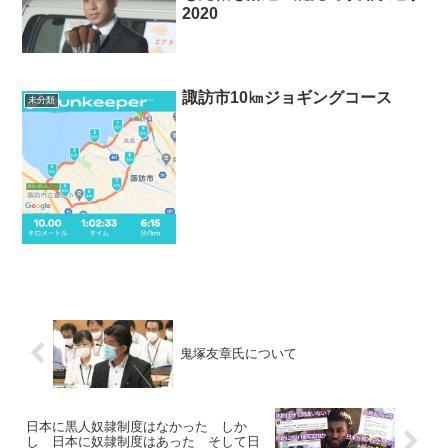
2020
諏訪市10㎞ジョギングコース
未分類
鬼塚友章氏について
日本に黒人奴隷制度はなかった しか
し 日本に奴隷制度はあった そして日