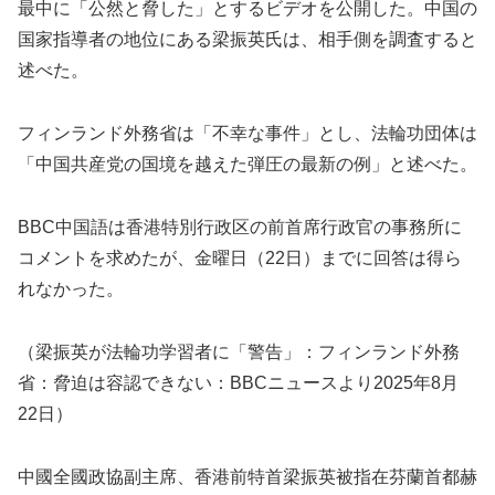
最中に「公然と脅した」とするビデオを公開した。中国の
国家指導者の地位にある梁振英氏は、相手側を調査すると
述べた。
フィンランド外務省は「不幸な事件」とし、法輪功団体は
「中国共産党の国境を越えた弾圧の最新の例」と述べた。
BBC中国語は香港特別行政区の前首席行政官の事務所に
コメントを求めたが、金曜日（22日）までに回答は得ら
れなかった。
（梁振英が法輪功学習者に「警告」：フィンランド外務
省：脅迫は容認できない：BBCニュースより2025年8月
22日）
中國全國政協副主席、香港前特首梁振英被指在芬蘭首都赫