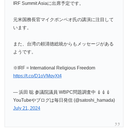
IRF Summit Asiaに出席予定です。
元米国務長官マイクポンペオ氏の講演に注目して
います。
また、台湾の頼清徳総統からもメッセージがある
ようです。
※IRF = International Religious Freedom
https://t.co/D1oVMqyXt4
— 浜田 聡 参議院議員 WBPC問題調査中 💉💉💉
YouTubeやブログは毎日発信 (@satoshi_hamada)
July 21, 2024