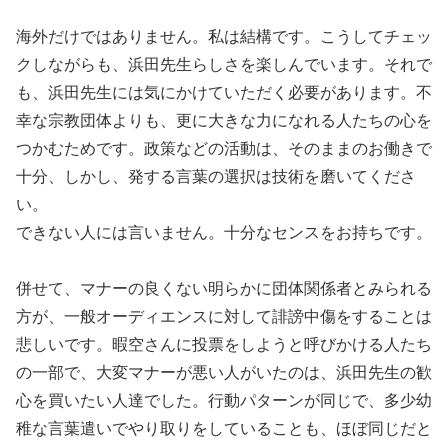
海外だけではありません。私は結構です。こうしてチェッ
クしながらも、浜田先生らしさを楽しんでいます。それで
も、浜田先生には気にかけていただく必要があります。不
幸な宗教団体よりも、更に大きな力になれる人たちの心を
つかむためです。政策などの活動は、そのままのお働きで
十分、しかし、発する言葉の選択は技術を磨いてくださ
い。
できない人には言いません。十分なセンスをお持ちです。
併せて、マナーの良くない明らかに団体関係者とみられる
方が、一般オーディエンスに対して誹謗中傷をすることは
悲しいです。暇空さんに投票をしようと呼びかける人たち
の一部で、大変マナーが悪い人がいたのは、浜田先生の歓
心を買いたい人達でした。行動パターンが同じで、多少幼
稚な言葉遣いでやり取りをしていることも、ほぼ同じだと