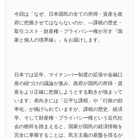
今回は「なぜ、日本国民の全ての所得・資産を政
府に把握させてはならないのか、―課税の歴史・
取引コスト・財産権・プライバシー権が示す『国
家と個人の境界線』」をお届けします。
日本では近年、マイナンバー制度の拡張や金融口
座の紐づけの議論が進み、政府が国民の所得・資
産をより正確に把握しようとする動きが強まって
います。表向きには「公平な課税」や「行政の効
率化」が掲げられていますが、課税の歴史、経済
学、そして財産権・プライバシー権という近代社
会の根幹を踏まえると、国家が国民の経済情報を
完全に掌握することは、民主主義の基盤を揺るが