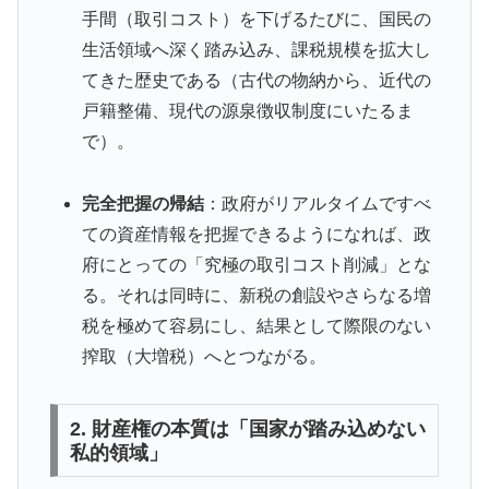
手間（取引コスト）を下げるたびに、国民の
生活領域へ深く踏み込み、課税規模を拡大し
てきた歴史である（古代の物納から、近代の
戸籍整備、現代の源泉徴収制度にいたるま
で）。
完全把握の帰結
：政府がリアルタイムですべ
ての資産情報を把握できるようになれば、政
府にとっての「究極の取引コスト削減」とな
る。それは同時に、新税の創設やさらなる増
税を極めて容易にし、結果として際限のない
搾取（大増税）へとつながる。
2. 財産権の本質は「国家が踏み込めない
私的領域」