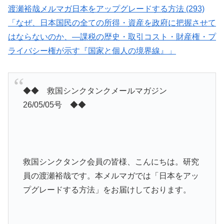
渡瀬裕哉メルマガ日本をアップグレードする方法 (293)
「なぜ、日本国民の全ての所得・資産を政府に把握させて
はならないのか、―課税の歴史・取引コスト・財産権・プ
ライバシー権が示す『国家と個人の境界線』」
◆◆ 救国シンクタンクメールマガジン
26/05/05号 ◆◆
救国シンクタンク会員の皆様、こんにちは。研究
員の渡瀬裕哉です。本メルマガでは「日本をアッ
プグレードする方法」をお届けしております。