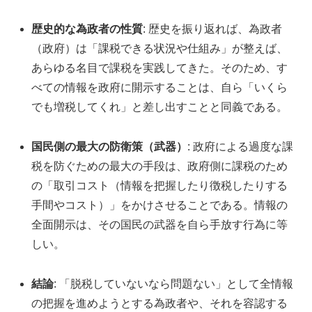
歴史的な為政者の性質
: 歴史を振り返れば、為政者
（政府）は「課税できる状況や仕組み」が整えば、
あらゆる名目で課税を実践してきた。そのため、す
べての情報を政府に開示することは、自ら「いくら
でも増税してくれ」と差し出すことと同義である。
国民側の最大の防衛策（武器）
: 政府による過度な課
税を防ぐための最大の手段は、政府側に課税のため
の「取引コスト（情報を把握したり徴税したりする
手間やコスト）」をかけさせることである。情報の
全面開示は、その国民の武器を自ら手放す行為に等
しい。
結論
: 「脱税していないなら問題ない」として全情報
の把握を進めようとする為政者や、それを容認する