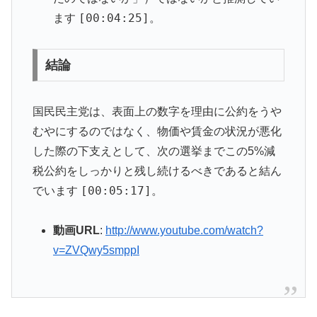
[00:04:25]
ます
。
結論
国民民主党は、表面上の数字を理由に公約をうや
むやにするのではなく、物価や賃金の状況が悪化
した際の下支えとして、次の選挙までこの5%減
税公約をしっかりと残し続けるべきであると結ん
[00:05:17]
でいます
。
動画URL
:
http://www.youtube.com/watch?
v=ZVQwy5smppI