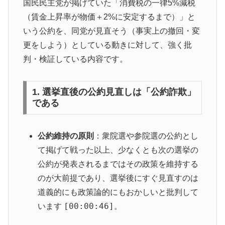
国民民主党が掲げていた「消費税の一律5%減税
（賃金上昇率が物価＋2%に安定するまで）」と
いう公約を、同党が見直そう（事実上の撤回・変
更をしよう）としている動きに対して、強く批
判・検証している内容です。
1. 選挙直後の公約見直しは「公約詐欺」
である
公約維持の原則
：衆院選や参院選の公約とし
て掲げて戦った以上、少なくとも次の選挙の
公約が発表されるまではその政策を維持する
のが大前提であり、選挙後にすぐ見直すのは
道義的にも政策論的にもおかしいと批判して
[00:00:46]
います
。