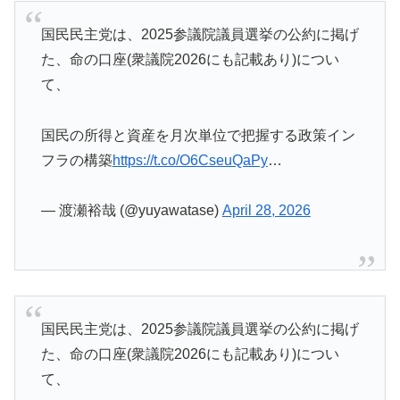
国民民主党は、2025参議院議員選挙の公約に掲げ
た、命の口座(衆議院2026にも記載あり)につい
て、
国民の所得と資産を月次単位で把握する政策イン
フラの構築
https://t.co/O6CseuQaPy
…
— 渡瀬裕哉 (@yuyawatase)
April 28, 2026
国民民主党は、2025参議院議員選挙の公約に掲げ
た、命の口座(衆議院2026にも記載あり)につい
て、