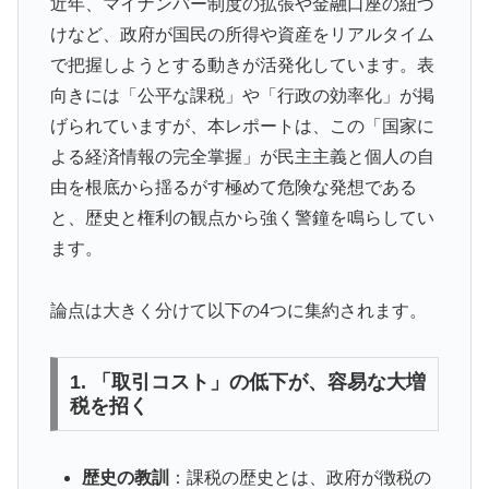
近年、マイナンバー制度の拡張や金融口座の紐づ
けなど、政府が国民の所得や資産をリアルタイム
で把握しようとする動きが活発化しています。表
向きには「公平な課税」や「行政の効率化」が掲
げられていますが、本レポートは、この「国家に
よる経済情報の完全掌握」が民主主義と個人の自
由を根底から揺るがす極めて危険な発想である
と、歴史と権利の観点から強く警鐘を鳴らしてい
ます。
論点は大きく分けて以下の4つに集約されます。
1. 「取引コスト」の低下が、容易な大増
税を招く
歴史の教訓
：課税の歴史とは、政府が徴税の