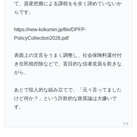
て、資産把握による課税をを全く諦めていないか
らです。
https://new-kokumin.jp/file/DPFP-
PolicyCollection2026.pdf
表面上の文言をうまく調整し、社会保険料還付付
き住民税控除などで、盲目的な信者党員を欺きな
がら、
あとで役人的な組み立てで、「元々言ってました
けど何か？」という詐欺的な政策論は大嫌いで
す。