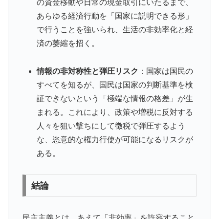
の資金移動や日常の現金取引にいたるまで、
あらゆる経済行動を「国家に説明できる形」
で行うことを強いられ、生活の非効率化と経
済の萎縮を招く。
情報の非対称性と弾圧リスク
：国家は国民の
すべてを知るが、国民は国家の判断基準を検
証できないという「極端な情報の格差」が生
まれる。これにより、政策や増税に反対する
人々を狙い撃ちにして徴税で弾圧するよう
な、恣意的な権力行使が可能になるリスクが
ある。
結論
民主主義とは、あえて「非効率」を許容すること