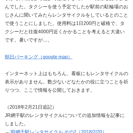
んでした。タクシーを使う予定でしたが駅前の駐輪場のお
じさんに聞いてみたらレンタサイクルをしているとのこと
で使うことにしました。使用料は1日200円と破格で、タ
クシーだと往復4000円近くかかることを考えると大違い
です。暑いですが…。
朝日パーキング（google map）
インターネット上はもちろん、看板にもレンタサイクルの
表示がありません。数少ないどなたかの役に立つことを祈
りつつ、ここで情報を公開しておきます。
（2018年2月21日追記）
JR網干駅のレンタサイクルについての追加情報を記事に
しました。
→
JR網干駅レンタサイクル その2（2018/2/20）