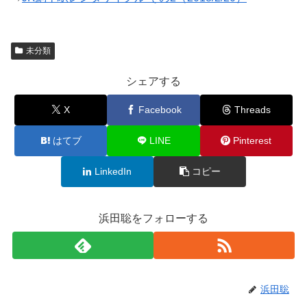
未分類
シェアする
X
Facebook
Threads
はてブ
LINE
Pinterest
LinkedIn
コピー
浜田聡をフォローする
浜田聡