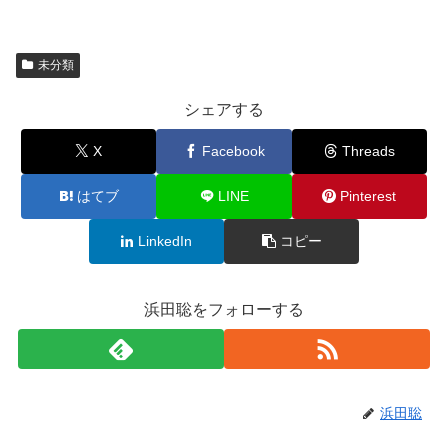
未分類
シェアする
X
Facebook
Threads
はてブ
LINE
Pinterest
LinkedIn
コピー
浜田聡をフォローする
浜田聡