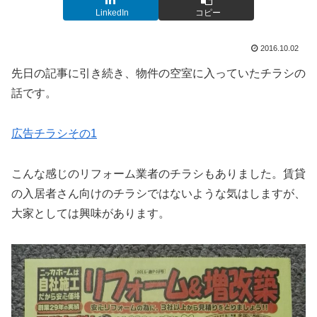
LinkedIn
コピー
2016.10.02
先日の記事に引き続き、物件の空室に入っていたチラシの
話です。
広告チラシその1
こんな感じのリフォーム業者のチラシもありました。賃貸
の入居者さん向けのチラシではないような気はしますが、
大家としては興味があります。