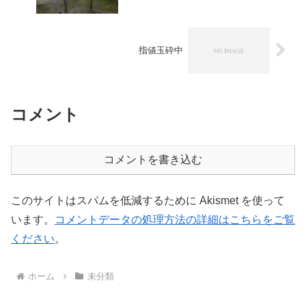
指値玉砕中
コメント
コメントを書き込む
このサイトはスパムを低減するために Akismet を使って
います。
コメントデータの処理方法の詳細はこちらをご覧
ください
。
ホーム
未分類