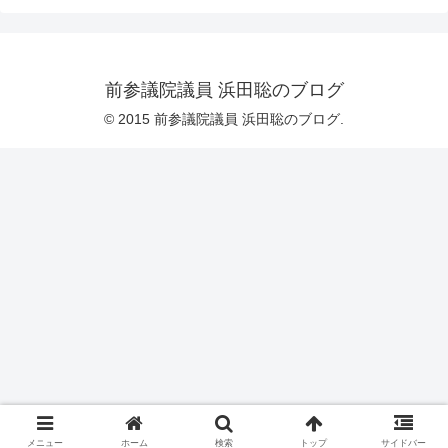
前参議院議員 浜田聡のブログ
© 2015 前参議院議員 浜田聡のブログ.
メニュー
ホーム
検索
トップ
サイドバー