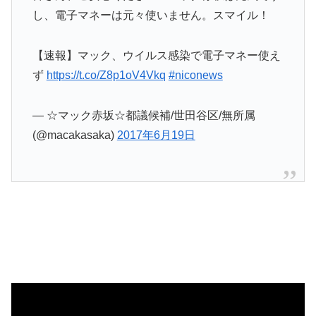
し、電子マネーは元々使いません。スマイル！
【速報】マック、ウイルス感染で電子マネー使え
ず
https://t.co/Z8p1oV4Vkq
#niconews
— ☆マック赤坂☆都議候補/世田谷区/無所属
(@macakasaka)
2017年6月19日