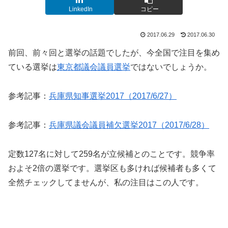
LinkedIn
コピー
2017.06.29
2017.06.30
前回、前々回と選挙の話題でしたが、今全国で注目を集め
ている選挙は
東京都議会議員選挙
ではないでしょうか。
参考記事：
兵庫県知事選挙2017（2017/6/27）
参考記事：
兵庫県議会議員補欠選挙2017（2017/6/28）
定数127名に対して259名が立候補とのことです。競争率
およそ2倍の選挙です。選挙区も多ければ候補者も多くて
全然チェックしてませんが、私の注目はこの人です。