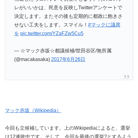
レがいいかは、民意を反映しTwitterアンケートで
決定します。またその後も定期的に都政に飽きさ
せない工夫をします。スマイル！
#マックに議席
を
pic.twitter.com/YZaFZw5Cu5
— ☆マック赤坂☆都議候補/世田谷区/無所属
(@macakasaka)
2017年6月26日
マック赤坂（Wikipedia）
今回も立候補しています。上のWikipediaによると、選挙
は12連敗中です。そして、今回を最後の選挙?とするよう