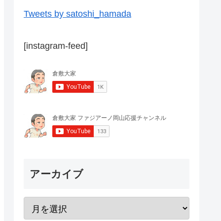
Tweets by satoshi_hamada
[instagram-feed]
アーカイブ