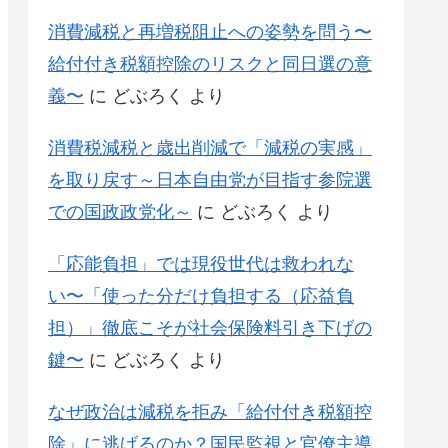
消費減税と再増税阻止への姿勢を問う〜
給付付き税額控除のリスクと同日選の意
義〜
に
どぶろく
より
消費税減税と歳出削減で「減税の実感」
を取り戻す～日本自由党が目指す参院選
での国政政党化～
に
どぶろく
より
「応能負担」では現役世代は救われな
い〜「使った分だけ負担する（応益負
担）」徹底こそが社会保険料引き下げの
鍵〜
に
どぶろく
より
なぜ政治は減税を拒み「給付付き税額控
除」に逃げるのか？国民監視と官僚主導