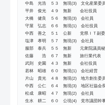
中島 光浩 ５３ 無現(3) 文化産業委
平井 俊光 ４９ 無新 会社役員
大橋 健良 ５６ 無現(3) 会社員
守屋 弘志 ６６ 無現(1) 会社役員
中西 善之 ５１ 公新 党県ＩＴ副
塩津 孝明 ５７ 無現(3) 会社員
服部 泰兵 ５５ 無新 元衆院議員
佐藤 浩 ６７ 無新 旅行業代表
武則 史園 ４３ 無新 会社役員
若林 昭雄 ６０ 無現(1) 会社経営
片山 貴光 ４８ 無現(2) 地方創生委
中西 公仁 ６４ 無現(3) 地区社協会
松成 康昭 ４７ 無現(2) 会社員
生水 耕二 ６０ 公現(4) 党市議団幹