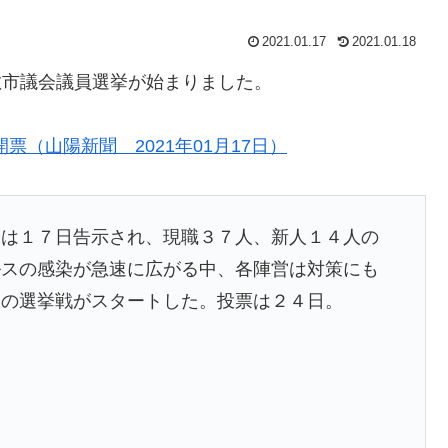
2021.01.17
2021.01.18
倉敷市議会議員選挙が始まりました。
（山陽新聞 2021年01月17日）
は１７日告示され、現職３７人、新人１４人の
ルスの感染が急速に広がる中、各陣営は対策にも
間の選挙戦がスタートした。投票は２４日。