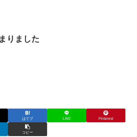
始まりました
はてブ
LINE
Pinterest
コピー