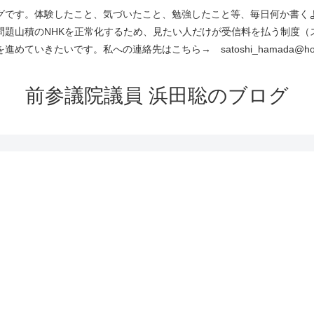
です。体験したこと、気づいたこと、勉強したこと等、毎日何か書くよう
問題山積のNHKを正常化するため、見たい人だけが受信料を払う制度（
進めていきたいです。私への連絡先はこちら→ satoshi_hamada@hotm
前参議院議員 浜田聡のブログ