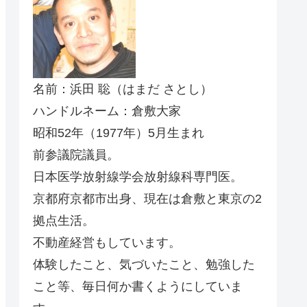
名前：浜田 聡（はまだ さとし）
ハンドルネーム：倉敷大家
昭和52年（1977年）5月生まれ
前参議院議員。
日本医学放射線学会放射線科専門医。
京都府京都市出身、現在は倉敷と東京の2
拠点生活。
不動産経営もしています。
体験したこと、気づいたこと、勉強した
こと等、毎日何か書くようにしていま