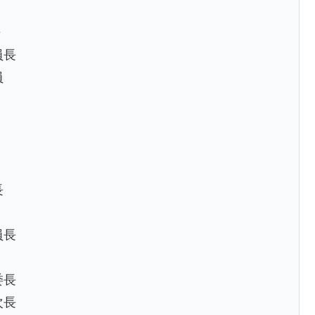
長
員長
員
問
長
員長
委長
次長