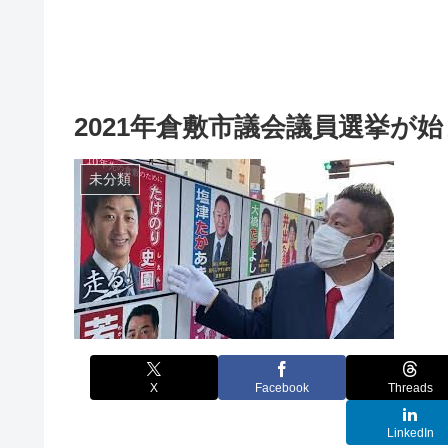
2021年倉敷市議会議員選挙が
未分類
X
Facebook
Threads
LinkedIn