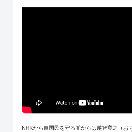
NHKから自国民を守る党からは越智寛之（お