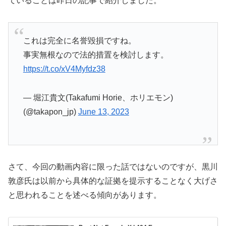
ていることは昨日の記事で紹介しました。
これは完全に名誉毀損ですね。
事実無根なので法的措置を検討します。
https://t.co/xV4Myfdz38
— 堀江貴文(Takafumi Horie、ホリエモン)
(@takapon_jp)
June 13, 2023
さて、今回の動画内容に限った話ではないのですが、黒川
敦彦氏は以前から具体的な証拠を提示することなく大げさ
と思われることを述べる傾向があります。