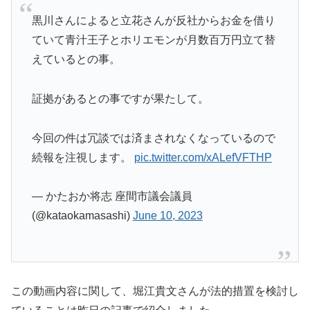
黒川さんによると立花さんが反社からお金を借り
ていて青汁王子とホリエモンが月数百万円立て替
えているとの事。
証拠があるとの事ですが果たして。
今回の件は冗談では済まされなくなっているので
続報を注視します。
pic.twitter.com/xALefVFTHP
— かたおか将志 座間市議会議員
(@kataokamasashi)
June 10, 2023
この動画内容に関して、堀江貴文さんが法的措置を検討し