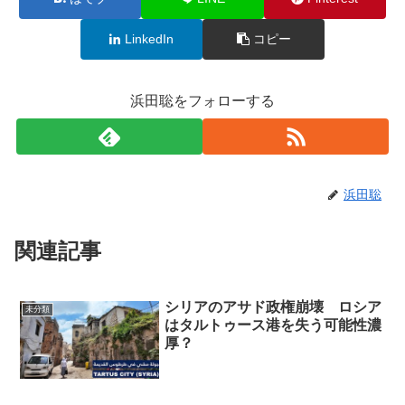
LinkedIn
コピー
浜田聡をフォローする
浜田聡
関連記事
シリアのアサド政権崩壊 ロシア
未分類
はタルトゥース港を失う可能性濃
厚？