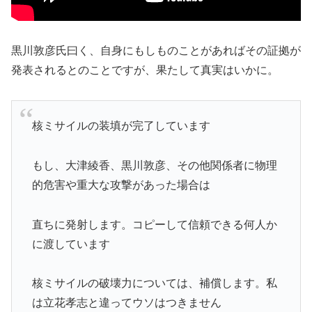
黒川敦彦氏曰く、自身にもしものことがあればその証拠が
発表されるとのことですが、果たして真実はいかに。
核ミサイルの装填が完了しています
もし、大津綾香、黒川敦彦、その他関係者に物理
的危害や重大な攻撃があった場合は
直ちに発射します。コピーして信頼できる何人か
に渡しています
核ミサイルの破壊力については、補償します。私
は立花孝志と違ってウソはつきません