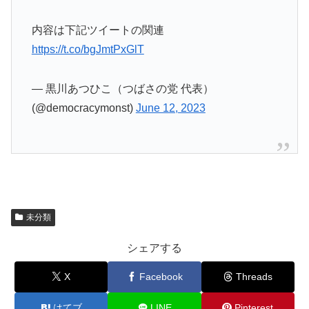
内容は下記ツイートの関連
https://t.co/bgJmtPxGlT
— 黒川あつひこ（つばさの党 代表）
(@democracymonst)
June 12, 2023
未分類
シェアする
X
Facebook
Threads
はてブ
LINE
Pinterest