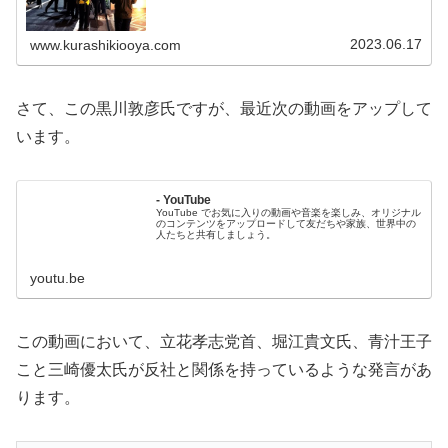
2023.06.17
www.kurashikiooya.com
さて、この黒川敦彦氏ですが、最近次の動画をアップして
います。
- YouTube
YouTube でお気に入りの動画や音楽を楽しみ、オリジナル
のコンテンツをアップロードして友だちや家族、世界中の
人たちと共有しましょう。
youtu.be
この動画において、立花孝志党首、堀江貴文氏、青汁王子
こと三崎優太氏が反社と関係を持っているような発言があ
ります。