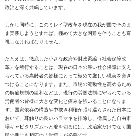
政治と深く共鳴しています。
しかし同時に、このミレイ型改革を現在の我が国でそのま
ま実践しようとすれば、極めて大きな困難を伴うことも直
視しなければなりません。
たとえば、徹底した小さな政府や財政緊縮（社会保障改
革）を断行することは、現在の日本の厚い社会保障に支え
られている高齢者の皆様にとって極めて厳しい現実を突き
つけることになります。また、市場の流動性を高めるため
の解雇規制の緩和などは、現行の労働法制に守られている
労働者の皆様に大きな変化と痛みを強いることになりま
す。国家依存の構造や中抜き利権が張り巡らされた日本に
おいて、耳触りの良いバラマキを排除し、徹底した自由市
場キャピタリズムへと舵を切るには、政治家だけでなく国
民の側にも相応の「覚悟」が必要です。