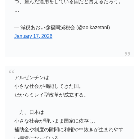
つ、歪んだ運用をしている国だと言えるだろう。
…
— 減税あおい@福岡減税会 (@aoikazetani)
January 17, 2026
アルゼンチンは
小さな社会が機能してきた国。
だからミレイ型改革が成立する。
一方、日本は
小さな社会が弱いまま国家に依存し、
補助金や制度の隙間に利権や中抜きが生まれやす
い構造になっている。