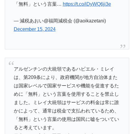
「無料」という言葉…
https://t.co/iDyWQ6ji3e
— 減税あおい@福岡減税会 (@aoikazetani)
December 15, 2024
アルゼンチンの大統領であるハビエル・ミレイ
は、第209条により、政府機関が地方自治体また
は国家レベルで国家サービスや機能を促進するた
めに「無料」という言葉を使用することを禁止し
ました。ミレイ大統領はサービスの料金は常に誰
かによって、通常は税金で支払われているため、
「無料」という言葉の使用は国民に嘘をついてい
ると考えています。