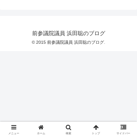
前参議院議員 浜田聡のブログ
© 2015 前参議院議員 浜田聡のブログ.
メニュー
ホーム
検索
トップ
サイドバー