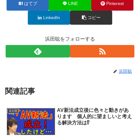
はてブ
LINE
Pinterest
LinkedIn
コピー
浜田聡をフォローする
浜田聡
関連記事
AV新法成立後に色々と動きがあ
未分類
ります 個人的に望ましいと考え
る解決方法は⁉