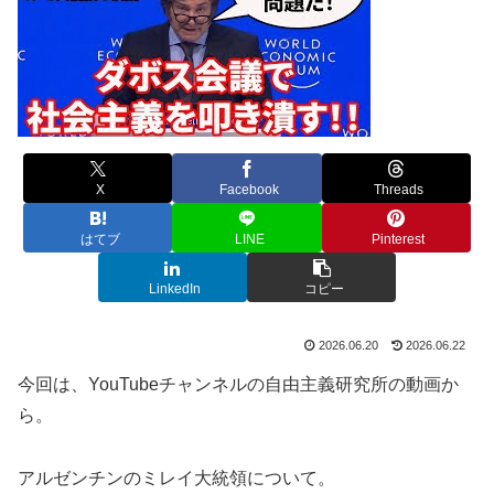
X
Facebook
Threads
はてブ
LINE
Pinterest
LinkedIn
コピー
2026.06.20
2026.06.22
今回は、YouTubeチャンネルの自由主義研究所の動画か
ら。
アルゼンチンのミレイ大統領について。