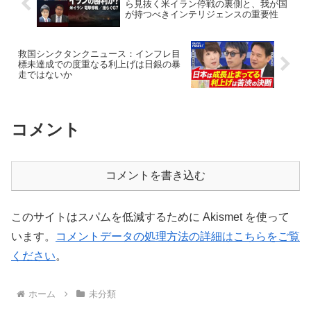
ら見抜く米イラン停戦の裏側と、我が国
が持つべきインテリジェンスの重要性
救国シンクタンクニュース：インフレ目
標未達成での度重なる利上げは日銀の暴
走ではないか
コメント
コメントを書き込む
このサイトはスパムを低減するために Akismet を使って
います。
コメントデータの処理方法の詳細はこちらをご覧
ください
。
ホーム
未分類