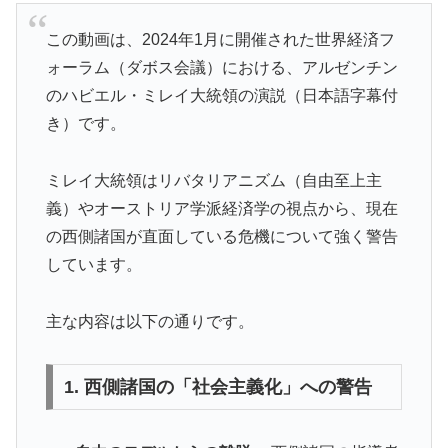
この動画は、2024年1月に開催された世界経済フ
ォーラム（ダボス会議）における、アルゼンチン
のハビエル・ミレイ大統領の演説（日本語字幕付
き）です。
ミレイ大統領はリバタリアニズム（自由至上主
義）やオーストリア学派経済学の視点から、現在
の西側諸国が直面している危機について強く警告
しています。
主な内容は以下の通りです。
1. 西側諸国の「社会主義化」への警告