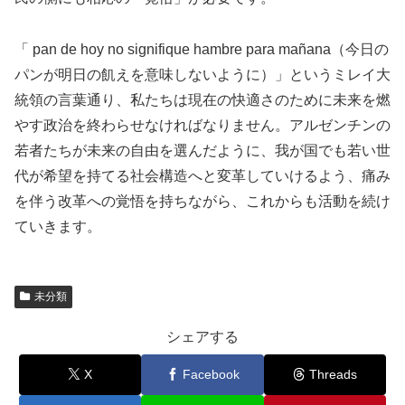
「 pan de hoy no signifique hambre para mañana（今日の
パンが明日の飢えを意味しないように）」というミレイ大
統領の言葉通り、私たちは現在の快適さのために未来を燃
やす政治を終わらせなければなりません。アルゼンチンの
若者たちが未来の自由を選んだように、我が国でも若い世
代が希望を持てる社会構造へと変革していけるよう、痛み
を伴う改革への覚悟を持ちながら、これからも活動を続け
ていきます。
未分類
シェアする
X
Facebook
Threads