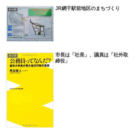
JR網干駅前地区のまちづくり
未分類
市長は「社長」、議員は「社外取
未分類
締役」