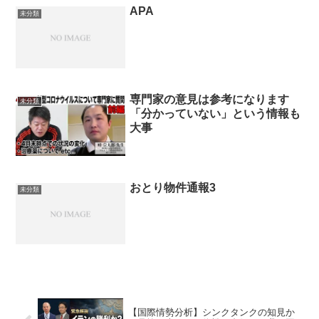
APA
未分類
専門家の意見は参考になります
未分類
「分かっていない」という情報も
大事
おとり物件通報3
未分類
【国際情勢分析】シンクタンクの知見か