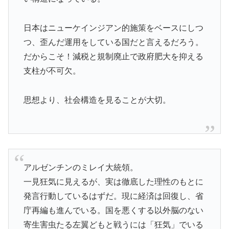
日本はニューケインジアン的施策をベースにしつ
つ、歪んだ運用をしている国だと言えるだろう。
だからこそ！減税と規制廃止で政府肥大を抑える
支柱が不可欠。
思想より、社会構造を見ることが大切。
アルゼンチンのミレイ大統領。
一見狂気に見えるが、実は徹底した理性のもとに
発言行動しているはずだ。現に経済は回復し、省
庁再編も進んでいる。国を悪くする以外脳のない
寄生害虫たる左翼どもと戦うには「狂気」でいる