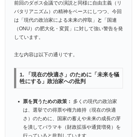
前回のダボス会議での演説と同様に自由主義（リ
バタリアニズム）の精神をベースにしつつ、今回
は「現代の政治家による未来の搾取」
と
「国連
（ONU）の肥大化・変質」に対して強い警告を発
しています。
主な内容は以下の通りです。
1. 「現在の快適さ」のために「未来を犠
牲にする」政治家への批判
票を買うための政策：
多くの現代の政治家
は、選挙での得票や権力維持（現在の快適
さ）のために、国家の蓄えや未来の成長の芽
を潰してバラマキ（財政拡張や通貨増発）を
行っていると批判しています