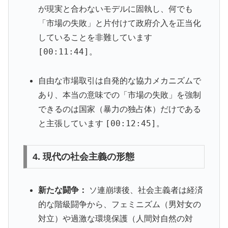
が現実と合わないモデルに固執し、何でも
「市場の失敗」と片付けて政府介入を正当化
していることを非難しています
[00:11:44]
。
自由な市場取引は自発的な協力メカニズムで
あり、本当の意味での「市場の失敗」を強制
できるのは国家（暴力の独占体）だけである
[00:12:45]
と主張しています
。
4. 現代の社会主義の形態
新たな闘争：
ソ連崩壊後、社会主義者は経済
的な階級闘争から、フェミニズム（男対女の
対立）や過激な環境保護（人間対自然の対