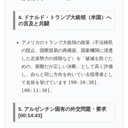
4. ドナルド・トランプ大統領（米国）へ
の言及と共闘
アメリカのトランプ大統領の政策（不法移民
の阻止、国際貿易の再構築、国家機関に浸透
した左派勢力の排除など）を「破滅を防ぐた
めの、困難だが正しい決断」として高く評価
し、自らと同じ方向を向いている指導者とし
[00:10:38]
て名前を挙げています
、
[00:11:30]
。
5. アルゼンチン固有の外交問題・要求
[00:14:43]