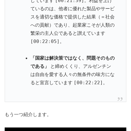
[00:21:39]
しています
。利益を上げ
ているのは、他者に優れた製品やサービ
スを適切な価格で提供した結果（＝社会
への貢献）であり、起業家こそが人類の
繁栄の主人公であると讃えています
[00:22:05]
。
「国家は解決策ではなく、問題そのもの
である」
と締めくくり、アルゼンチン
は自由を愛する人々の無条件の味方にな
[00:22:22]
ると宣言しています
。
もう一つ紹介します。