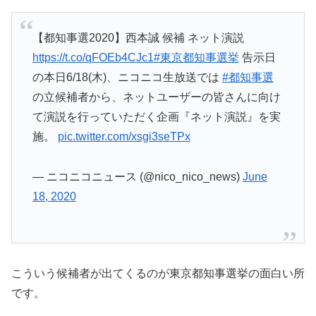
【都知事選2020】西本誠 候補 ネット演説
https://t.co/qFOEb4CJc1
#東京都知事選挙
告示日
の本日6/18(木)、ニコニコ生放送では
#都知事選
の立候補者から、ネットユーザーの皆さんに向け
て演説を行っていただく企画『ネット演説』を実
施。
pic.twitter.com/xsgi3seTPx
— ニコニコニュース (@nico_nico_news)
June
18, 2020
こういう候補者が出てくるのが東京都知事選挙の面白い所
です。