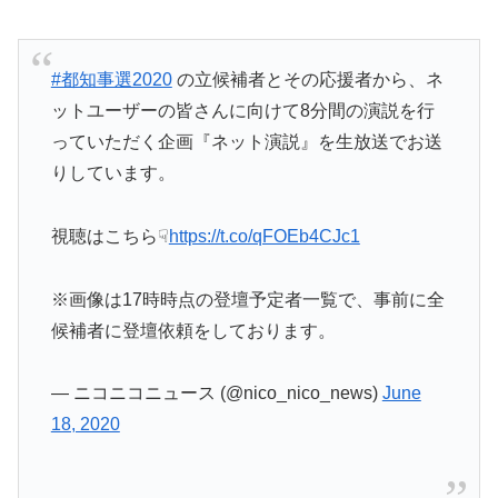
#都知事選2020
の立候補者とその応援者から、ネ
ットユーザーの皆さんに向けて8分間の演説を行
っていただく企画『ネット演説』を生放送でお送
りしています。
視聴はこちら☟
https://t.co/qFOEb4CJc1
※画像は17時時点の登壇予定者一覧で、事前に全
候補者に登壇依頼をしております。
— ニコニコニュース (@nico_nico_news)
June
18, 2020