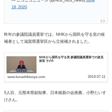
— ニコニコニュース (@nico_nico_news)
June
18, 2020
昨年の参議院議員選挙では、NHKから国民を守る党の候
補者として滋賀県選挙区から立候補されました。
NHKから国民を守る党 参議院議員選挙での政見
放送 その5
2019.07.11
www.kurashikiooya.com
5人目、元熊本県副知事、日本維新の会推薦、小野たいす
けさん。