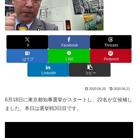
X
Facebook
Threads
はてブ
LINE
Pinterest
LinkedIn
コピー
2020.06.20
2020.06.21
6月18日に東京都知事選挙がスタートし、22名が立候補し
ました。本日は選挙戦3日目です。