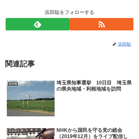
浜田聡をフォローする
浜田聡
関連記事
埼玉県知事選挙 10日目 埼玉県
未分類
の県央地域・利根地域を訪問
NHKから国民を守る党の総会
未分類
（2019年12月）をライブ配信し