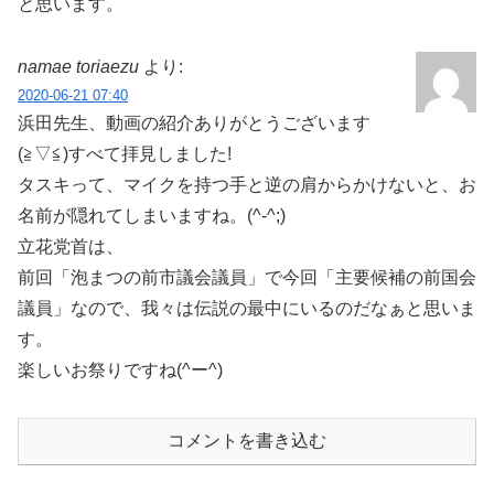
と思います。
namae toriaezu
より:
2020-06-21 07:40
浜田先生、動画の紹介ありがとうございます
(≧▽≦)すべて拝見しました!
タスキって、マイクを持つ手と逆の肩からかけないと、お
名前が隠れてしまいますね。(^-^;)
立花党首は、
前回「泡まつの前市議会議員」で今回「主要候補の前国会
議員」なので、我々は伝説の最中にいるのだなぁと思いま
す。
楽しいお祭りですね(^ー^)
コメントを書き込む