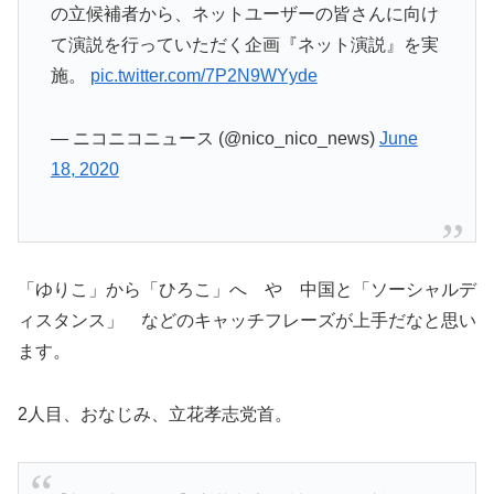
の立候補者から、ネットユーザーの皆さんに向け
て演説を行っていただく企画『ネット演説』を実
施。
pic.twitter.com/7P2N9WYyde
— ニコニコニュース (@nico_nico_news)
June
18, 2020
「ゆりこ」から「ひろこ」へ や 中国と「ソーシャルデ
ィスタンス」 などのキャッチフレーズが上手だなと思い
ます。
2人目、おなじみ、立花孝志党首。