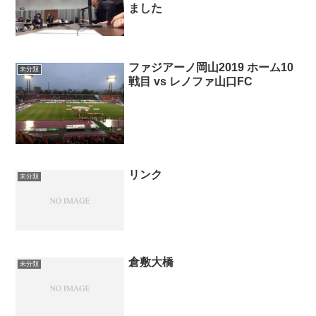
ました
ファジアーノ岡山2019 ホーム10
未分類
戦目 vs レノファ山口FC
リンク
未分類
倉敷大橋
未分類