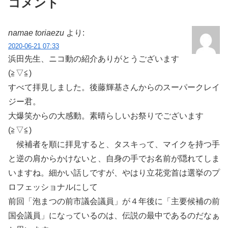
コメント
namae toriaezu
より:
2020-06-21 07:33
浜田先生、ニコ動の紹介ありがとうございます
(≧▽≦)
すべて拝見しました。後藤輝基さんからのスーパークレイ
ジー君。
大爆笑からの大感動。素晴らしいお祭りでございます
(≧▽≦)
候補者を順に拝見すると、タスキって、マイクを持つ手
と逆の肩からかけないと、自身の手でお名前が隠れてしま
いますね。細かい話しですが、やはり立花党首は選挙のプ
ロフェッショナルにして
前回「泡まつの前市議会議員」が４年後に「主要候補の前
国会議員」になっているのは、伝説の最中であるのだなぁ