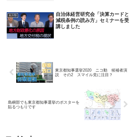
自治体経営研究会「決算カードと
未分類
減税条例の読み方」セミナーを受
講しました
東京都知事選挙2020 ニコ動 候補者演
説 その2 スマイル党に注目？
島嶼部でも東京都知事選挙のポスターを
貼るつもりです