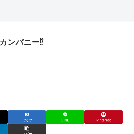
カンパニー⁉
はてブ
LINE
Pinterest
コピー