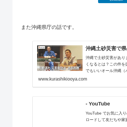
また沖縄県庁の話です。
沖縄土砂災害で県
沖縄で土砂災害があり
くなるとは？この件を
でもいいオール沖縄（
配になってから行政の腐敗
www.kurashikiooya.com
- YouTube
YouTube でお気
ロードして友だちや家