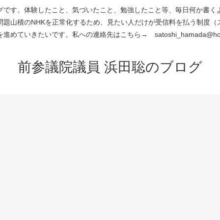
です。体験したこと、気づいたこと、勉強したこと等、毎日何か書くよう
問題山積のNHKを正常化するため、見たい人だけが受信料を払う制度（
進めていきたいです。私への連絡先はこちら→ satoshi_hamada@hotm
前参議院議員 浜田聡のブログ