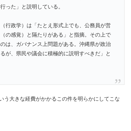
を行った」と説明している。
授（行政学）は「たとえ形式上でも、公務員が営
民（の感覚）と隔たりがある」と指摘。その上で
たのは、ガバナンス上問題がある。沖縄県が政治
きるが、県民や議会に積極的に説明すべきだ」と
という大きな経費がかかるこの件を明らかにしてこな