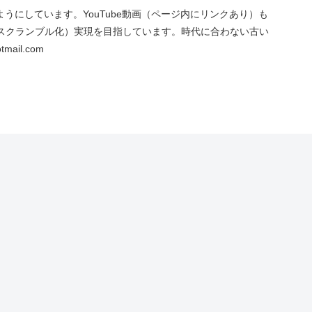
にしています。YouTube動画（ページ内にリンクあり）も
スクランブル化）実現を目指しています。時代に合わない古い
ail.com