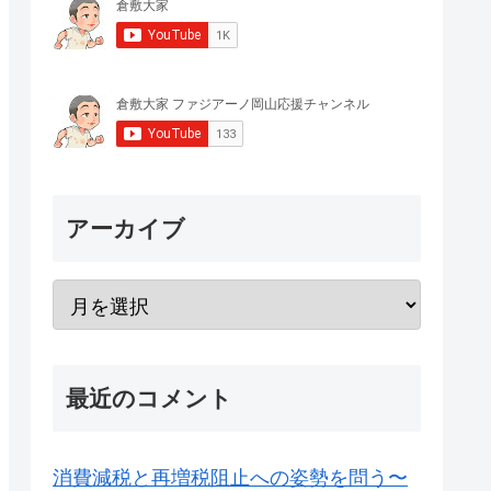
アーカイブ
最近のコメント
消費減税と再増税阻止への姿勢を問う〜