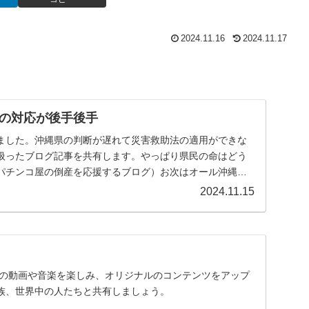
2024.11.16
2024.11.17
の対応が後手後手
ました。沖縄県の判断が遅れて災害救助法の適用ができな
扱ったブログ記事を共有します。やっぱり県民の命はどう
パチンコ屋の倒産を応援するブログ）お次はオール沖縄支
...
2024.11.15
に入りの動画や音楽を楽しみ、オリジナルのコンテンツをアップ
族、世界中の人たちと共有しましょう。