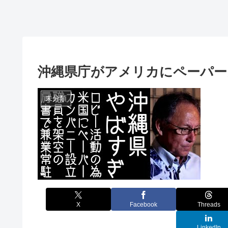
沖縄県庁がアメリカにペーパー
未分類
X
Facebook
Threads
LinkedIn