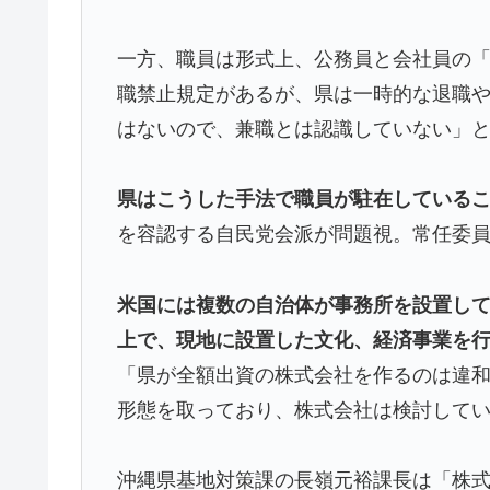
一方、職員は形式上、公務員と会社員の
職禁止規定があるが、県は一時的な退職
はないので、兼職とは認識していない」
県はこうした手法で職員が駐在している
を容認する自民党会派が問題視。常任委
米国には複数の自治体が事務所を設置し
上で、現地に設置した文化、経済事業を
「県が全額出資の株式会社を作るのは違
形態を取っており、株式会社は検討して
沖縄県基地対策課の長嶺元裕課長は「株