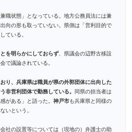
「兼職状態」となっている。地方公務員法には兼
や出向の形も取っていない。県側は「営利目的で
としている。
ことを明らかにしておらず
、県議会の辺野古移設
員会で議論されている。
ており、兵庫県は職員が県の外郭団体に出向した
行う非営利団体で勤務している。
同県の担当者は
和感がある」と語った。
神戸市
も兵庫県と同様の
いないという。
式会社の設置等については（現地の）弁護士の助