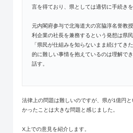
言を得ており、県としては適切に手続き
元内閣府参与で北海道大の宮脇淳名誉教
利企業の社長を兼務するという発想は県
「県民が仕組みを知らないまま続けてき
的に難しい事情を抱えているのは理解で
話す。
法律上の問題は難しいのですが、県が1億円
かったことは大きな問題と感じました。
X上での意見を紹介します。